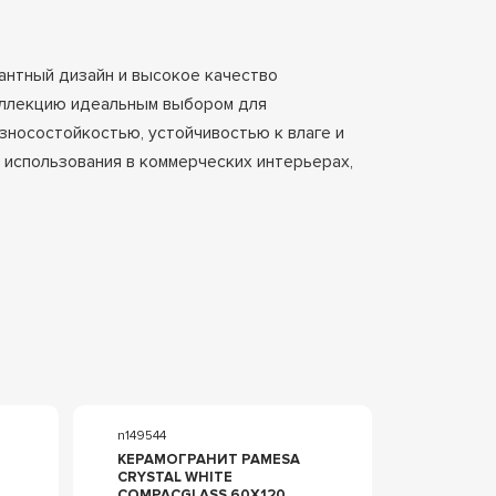
антный дизайн и высокое качество
коллекцию идеальным выбором для
износостойкостью, устойчивостью к влаге и
 использования в коммерческих интерьерах,
n149544
КЕРАМОГРАНИТ PAMESA
CRYSTAL WHITE
COMPACGLASS 60X120