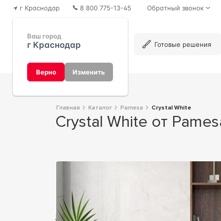
г Краснодар
8 800 775-13-45
Обратный звонок
Ваш город
г Краснодар
Каталог
Готовые решения
Верно
Изменить
Главная
Каталог
Pamesa
Crystal White
Crystal White от Pames