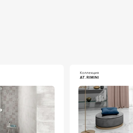
я
Коллекция
AT. RIMINI