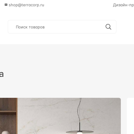
shop@terracorp.ru
Дизайн-пр
a