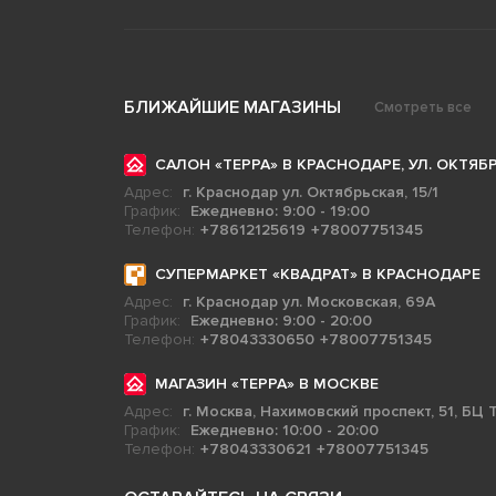
БЛИЖАЙШИЕ МАГАЗИНЫ
Смотреть все
САЛОН «ТЕРРА» В КРАСНОДАРЕ, УЛ. ОКТЯБР
Адрес:
г. Краснодар ул. Октябрьская, 15/1
График:
Ежедневно: 9:00 - 19:00
Телефон:
+78612125619
+78007751345
СУПЕРМАРКЕТ «КВАДРАТ» В КРАСНОДАРЕ
Адрес:
г. Краснодар ул. Московская, 69А
График:
Ежедневно: 9:00 - 20:00
Телефон:
+78043330650
+78007751345
МАГАЗИН «ТЕРРА» В МОСКВЕ
Адрес:
г. Москва, Нахимовский проспект, 51, БЦ Т
График:
Ежедневно: 10:00 - 20:00
Телефон:
+78043330621
+78007751345