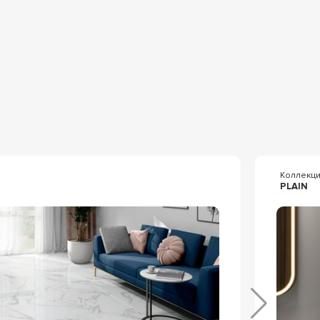
Коллекц
PLAIN