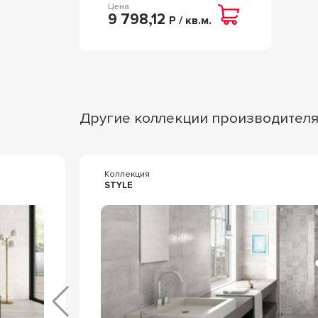
Цена
9 798,12
Р / кв.м.
Другие коллекции производител
Коллекция
STYLE