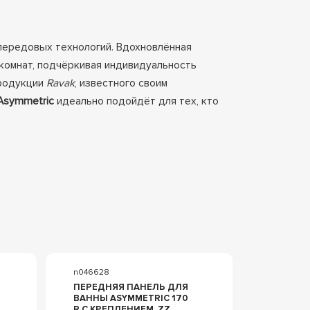
передовых технологий. Вдохновлённая
комнат, подчёркивая индивидуальность
продукции
Ravak
, известного своим
Asymmetric
идеально подойдёт для тех, кто
n046628
ПЕРЕДНЯЯ ПАНЕЛЬ ДЛЯ
ВАННЫ ASYMMETRIC 170
R С КРЕПЛЕНИЕМ, ZZ