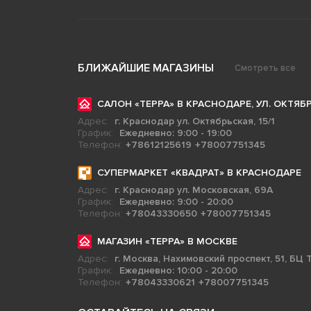
БЛИЖАЙШИЕ МАГАЗИНЫ
Смотреть все
САЛОН «ТЕРРА» В КРАСНОДАРЕ, УЛ. ОКТЯБР
Адрес:
г. Краснодар ул. Октябрьская, 15/1
График:
Ежедневно: 9:00 - 19:00
Телефон:
+78612125619
+78007751345
СУПЕРМАРКЕТ «КВАДРАТ» В КРАСНОДАРЕ
Адрес:
г. Краснодар ул. Московская, 69А
График:
Ежедневно: 9:00 - 20:00
Телефон:
+78043330650
+78007751345
МАГАЗИН «ТЕРРА» В МОСКВЕ
Адрес:
г. Москва, Нахимовский проспект, 51, БЦ Т
График:
Ежедневно: 10:00 - 20:00
Телефон:
+78043330621
+78007751345