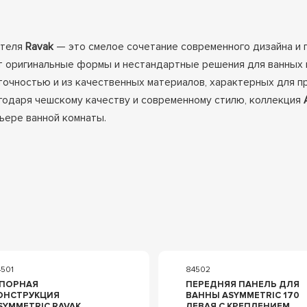
ителя
Ravak
— это смелое сочетание современного дизайна и 
т оригинальные формы и нестандартные решения для ванных 
точностью и из качественных материалов, характерных для 
годаря чешскому качеству и современному стилю, коллекция
ьере ванной комнаты.
4501
84502
ПОРНАЯ
ПЕРЕДНЯЯ ПАНЕЛЬ ДЛЯ
ОНСТРУКЦИЯ
ВАННЫ ASYMMETRIC 170
SYMMETRIC RAVAK
ЛЕВАЯ С КРЕПЛЕНИЕМ