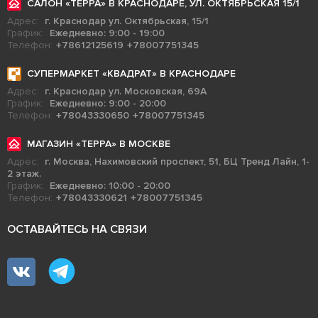
САЛОН «ТЕРРА» В КРАСНОДАРЕ, УЛ. ОКТЯБРЬСКАЯ 15/1
Адрес:
г. Краснодар ул. Октябрьская, 15/1
График:
Ежедневно: 9:00 - 19:00
Телефон:
+78612125619
+78007751345
СУПЕРМАРКЕТ «КВАДРАТ» В КРАСНОДАРЕ
Адрес:
г. Краснодар ул. Московская, 69А
График:
Ежедневно: 9:00 - 20:00
Телефон:
+78043330650
+78007751345
МАГАЗИН «ТЕРРА» В МОСКВЕ
Адрес:
г. Москва, Нахимовский проспект, 51, БЦ Тренд Лайн, 1-
2 этаж.
График:
Ежедневно: 10:00 - 20:00
Телефон:
+78043330621
+78007751345
ОСТАВАЙТЕСЬ НА СВЯЗИ