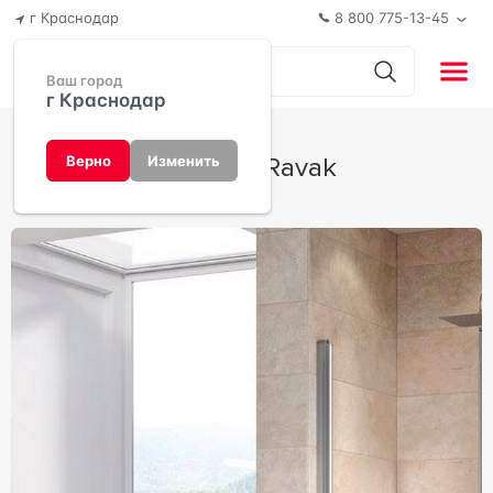
г Краснодар
8 800 775-13-45
Ваш город
г Краснодар
CSD2 от Ravak
Верно
Изменить