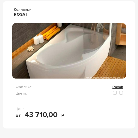
Коллекция
ROSA II
Фабрика:
Ravak
Цвета:
Цена
43 710,00
от
Р