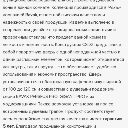
функциональное решение для обустройства душевой
зоны в ванной комнате. Коллекция производится в
Чехии
компанией
Ravak
, известной высоким качеством и
надежностью своей продукции. Изделие выполнено в
современном дизайне с хромированными элементами и
прозрачным стеклом, что придаёт ванной комнате
лёгкость и элегантность. Конструкция CSD2 представляет
собой поворотную дверь с одной неподвижной частью и
одним распашным элементом, который может открываться
как внутрь, так и наружу – это обеспечивает удобство
использования и экономит пространство. Дверь
устанавливается в облицованную кафелем нишу шириной
от 100 до 120 см и совместима с душевыми поддонами
серии RAVAK PERSEUS PRO, GIGANT PRO и их
модификациями. Также возможна установка на пол со
встроенным душевым трапом. Продукт соответствует
всем европейским стандартам качества и имеет
гарантию
5 лет
. Благодаря продуманной конструкции и