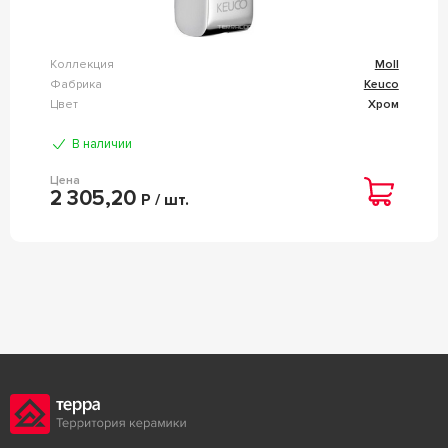
Коллекция
Moll
Фабрика
Keuco
Цвет
Хром
В наличии
Цена
2 305,20
Р / шт.