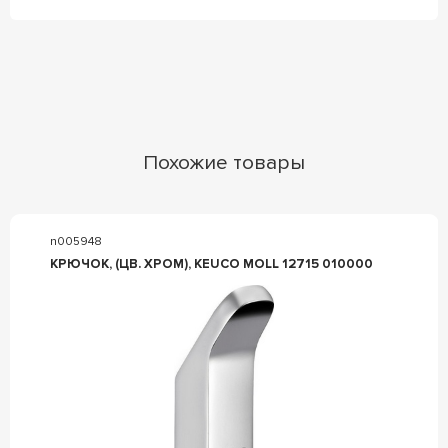
Похожие товары
n005948
КРЮЧОК, (ЦВ. ХРОМ), KEUCO MOLL 12715 010000