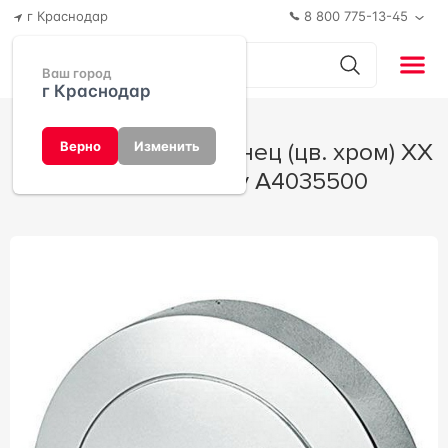
г Краснодар
8 800 775-13-45
Ваш город
г Краснодар
Крючок для полотенец (цв. хром) XX
Верно
Изменить
AMPM Serenity A4035500