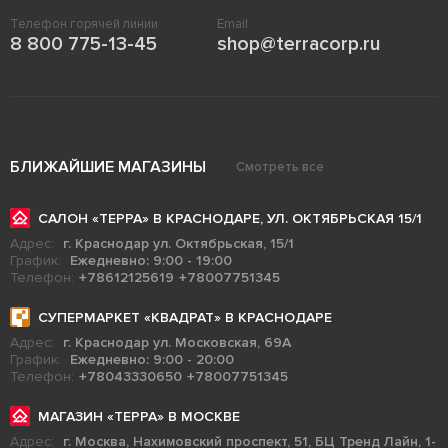
Телефон горячей линии
Email
8 800 775-13-45
shop@terracorp.ru
БЛИЖАЙШИЕ МАГАЗИНЫ
Смотреть все
САЛОН «ТЕРРА» В КРАСНОДАРЕ, УЛ. ОКТЯБРЬСКАЯ 15/1
Адрес:
г. Краснодар ул. Октябрьская, 15/1
График:
Ежедневно: 9:00 - 19:00
Телефон:
+78612125619
+78007751345
СУПЕРМАРКЕТ «КВАДРАТ» В КРАСНОДАРЕ
Адрес:
г. Краснодар ул. Московская, 69А
График:
Ежедневно: 9:00 - 20:00
Телефон:
+78043330650
+78007751345
МАГАЗИН «ТЕРРА» В МОСКВЕ
Адрес:
г. Москва, Нахимовский проспект, 51, БЦ Тренд Лайн, 1-