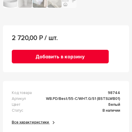
2 720,00
Р / шт.
Добавить в корзину
Код товара
98744
Артикул
WB.PD/Best/55-C/WHT.G/S1 (BSTSLWB01)
Цвет
Белый
Статус
В наличии
Все характеристики