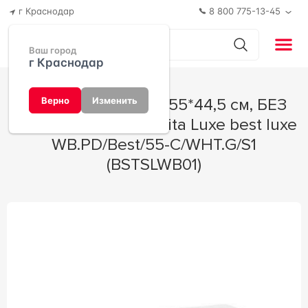
г Краснодар
8 800 775-13-45
Ваш город
г Краснодар
Раковина Best Lux 55*44,5 см, БЕЗ
Верно
Изменить
крепежа, белая Sanita Luxe best luxe
WB.PD/Best/55-C/WHT.G/S1
(BSTSLWB01)