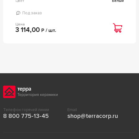
Цвет
Белый
Под заказ
Цена
3 114,00
Р / шт.
Телефон горячей линии
Email
8 800 775-13-45
shop@terracorp.ru