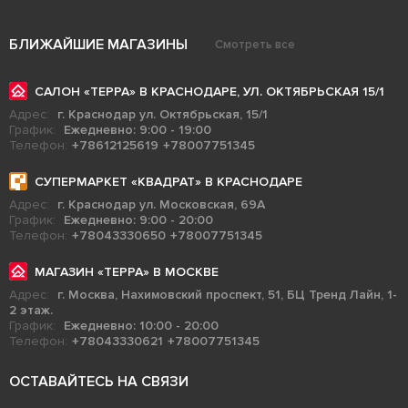
БЛИЖАЙШИЕ МАГАЗИНЫ
Смотреть все
САЛОН «ТЕРРА» В КРАСНОДАРЕ, УЛ. ОКТЯБРЬСКАЯ 15/1
Адрес:
г. Краснодар ул. Октябрьская, 15/1
График:
Ежедневно: 9:00 - 19:00
Телефон:
+78612125619
+78007751345
СУПЕРМАРКЕТ «КВАДРАТ» В КРАСНОДАРЕ
Адрес:
г. Краснодар ул. Московская, 69А
График:
Ежедневно: 9:00 - 20:00
Телефон:
+78043330650
+78007751345
МАГАЗИН «ТЕРРА» В МОСКВЕ
Адрес:
г. Москва, Нахимовский проспект, 51, БЦ Тренд Лайн, 1-
2 этаж.
График:
Ежедневно: 10:00 - 20:00
Телефон:
+78043330621
+78007751345
ОСТАВАЙТЕСЬ НА СВЯЗИ