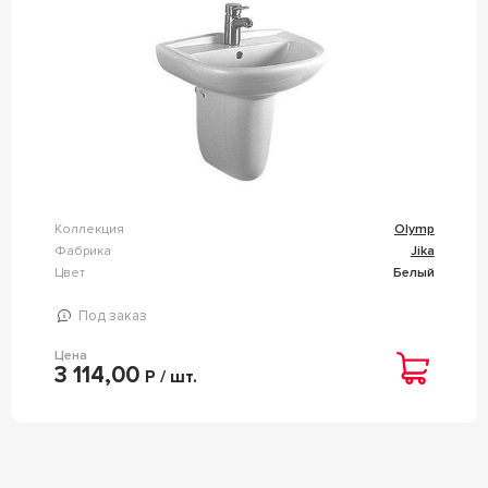
Коллекция
Olymp
Фабрика
Jika
Цвет
Белый
Под заказ
Цена
3 114,00
Р / шт.