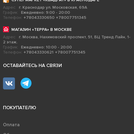
Адрес:
г. Краснодар ул. Московская, 69А
График:
Ежедневно: 9:00 - 20:00
Телефон:
+78043330650
+78007751345
МАГАЗИН «ТЕРРА» В МОСКВЕ
Адрес:
г. Москва, Нахимовский проспект, 51, БЦ Тренд Лайн, 1-
2 этаж.
График:
Ежедневно: 10:00 - 20:00
Телефон:
+78043330621
+78007751345
ОСТАВАЙТЕСЬ НА СВЯЗИ
ПОКУПАТЕЛЮ
Оплата