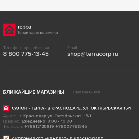
Телефон горячей линии
Email
8 800 775-13-45
shop@terracorp.ru
БЛИЖАЙШИЕ МАГАЗИНЫ
Смотреть все
САЛОН «ТЕРРА» В КРАСНОДАРЕ, УЛ. ОКТЯБРЬСКАЯ 15/1
Адрес:
г. Краснодар ул. Октябрьская, 15/1
График:
Ежедневно: 9:00 - 19:00
Телефон:
+78612125619
+78007751345
СУПЕРМАРКЕТ «КВАДРАТ» В КРАСНОДАРЕ