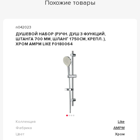
Похожие товары
n042023
ДУШЕВОЙ НАБОР (РУЧН. ДУШ 3 ФУНКЦИЙ,
ШТАНГА 700 ММ, ШЛАНГ 1750СМ, КРЕПЛ. ),
ХРОМ AMPM LIKE F0180064
Коллекция
Like
Фабрика
AMPM
Цвет
Хром