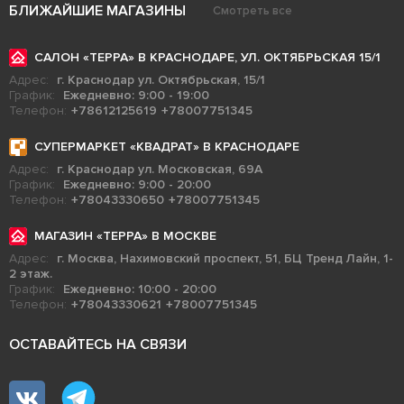
БЛИЖАЙШИЕ МАГАЗИНЫ
Смотреть все
САЛОН «ТЕРРА» В КРАСНОДАРЕ, УЛ. ОКТЯБРЬСКАЯ 15/1
Адрес:
г. Краснодар ул. Октябрьская, 15/1
График:
Ежедневно: 9:00 - 19:00
Телефон:
+78612125619
+78007751345
СУПЕРМАРКЕТ «КВАДРАТ» В КРАСНОДАРЕ
Адрес:
г. Краснодар ул. Московская, 69А
График:
Ежедневно: 9:00 - 20:00
Телефон:
+78043330650
+78007751345
МАГАЗИН «ТЕРРА» В МОСКВЕ
Адрес:
г. Москва, Нахимовский проспект, 51, БЦ Тренд Лайн, 1-
2 этаж.
График:
Ежедневно: 10:00 - 20:00
Телефон:
+78043330621
+78007751345
ОСТАВАЙТЕСЬ НА СВЯЗИ