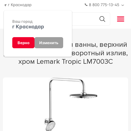
г Краснодар
8 800 775-13-45
Ваш город
г Краснодар
Душевая стойка для ванны, верхний
Верно
Изменить
душ, ручной душ, поворотный излив,
хром Lemark Tropic LM7003C