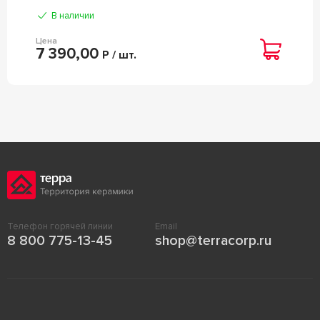
В наличии
Цена
7 390,00
Р / шт.
Телефон горячей линии
Email
8 800 775-13-45
shop@terracorp.ru