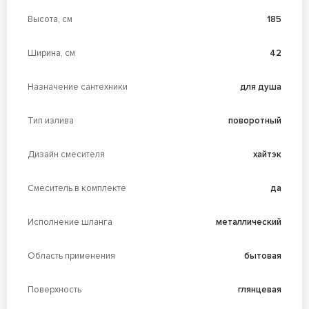
Высота, см
185
Ширина, см
42
Назначение сантехники
для душа
Тип излива
поворотный
Дизайн смесителя
хайтэк
Смеситель в комплекте
да
Исполнение шланга
металлический
Область применения
бытовая
Поверхность
глянцевая