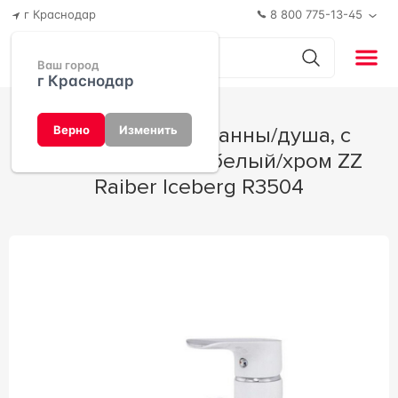
г Краснодар
8 800 775-13-45
Ваш город
г Краснодар
Cмеситель для ванны/душа, с
Верно
Изменить
аксессуарами цв.белый/хром ZZ
Raiber Iceberg R3504