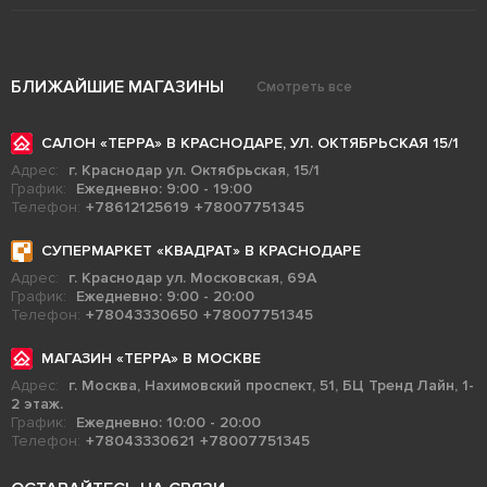
БЛИЖАЙШИЕ МАГАЗИНЫ
Смотреть все
САЛОН «ТЕРРА» В КРАСНОДАРЕ, УЛ. ОКТЯБРЬСКАЯ 15/1
Адрес:
г. Краснодар ул. Октябрьская, 15/1
График:
Ежедневно: 9:00 - 19:00
Телефон:
+78612125619
+78007751345
СУПЕРМАРКЕТ «КВАДРАТ» В КРАСНОДАРЕ
Адрес:
г. Краснодар ул. Московская, 69А
График:
Ежедневно: 9:00 - 20:00
Телефон:
+78043330650
+78007751345
МАГАЗИН «ТЕРРА» В МОСКВЕ
Адрес:
г. Москва, Нахимовский проспект, 51, БЦ Тренд Лайн, 1-
2 этаж.
График:
Ежедневно: 10:00 - 20:00
Телефон:
+78043330621
+78007751345