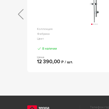
Elegant
Коллекция
AVS
Фабрика
Хром
Цвет
В наличии
Цена
12 390,00
Р / шт.
Телефон гор