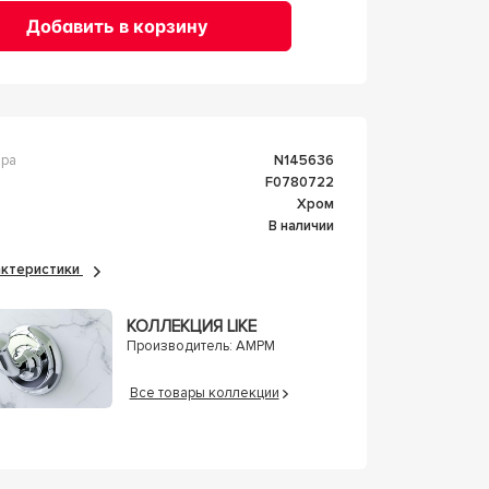
Добавить в корзину
ара
n145636
F0780722
Хром
В наличии
рактеристики
КОЛЛЕКЦИЯ LIKE
Производитель:
AMPM
Все товары коллекции