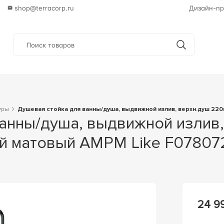
shop@terracorp.ru
Дизайн-пр
уры
Душевая стойка для ванны/душа, выдвижной излив, верхн.душ 220
ый матовый AMPM Like F07807
24 9