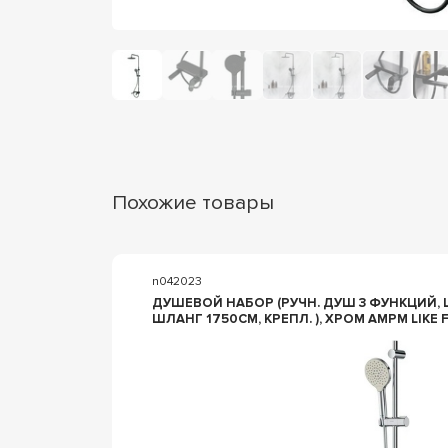
Похожие товары
n042023
ДУШЕВОЙ НАБОР (РУЧН. ДУШ 3 ФУНКЦИЙ, ШТАНГА 700 ММ,
ШЛАНГ 1750СМ, КРЕПЛ. ), ХРОМ AMPM LIKE 