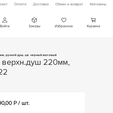
оект
Оплата
Доставка
Обмен и возврат
Магазины
Войти
Заказы
Избранное
Корзина
мм, ручной душ, цв. черный матовый
22
90,00
Р / шт.