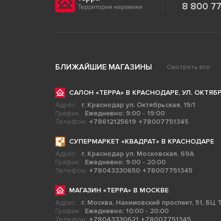
8 800 77
БЛИЖАЙШИЕ МАГАЗИНЫ
Смотреть все
САЛОН «ТЕРРА» В КРАСНОДАРЕ, УЛ. ОКТЯБР
Адрес:
г. Краснодар ул. Октябрьская, 15/1
График:
Ежедневно: 9:00 - 19:00
Телефон:
+78612125619
+78007751345
СУПЕРМАРКЕТ «КВАДРАТ» В КРАСНОДАРЕ
Адрес:
г. Краснодар ул. Московская, 69А
График:
Ежедневно: 9:00 - 20:00
Телефон:
+78043330650
+78007751345
МАГАЗИН «ТЕРРА» В МОСКВЕ
Адрес:
г. Москва, Нахимовский проспект, 51, БЦ Т
График:
Ежедневно: 10:00 - 20:00
Телефон:
+78043330621
+78007751345