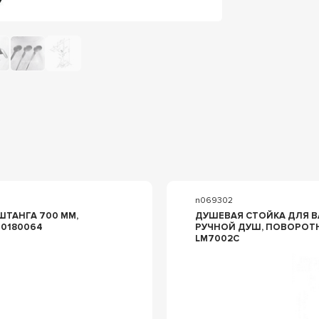
n069302
ДУШЕВАЯ СТОЙКА ДЛЯ В
F0180064
РУЧНОЙ ДУШ, ПОВОРОТН
LM7002C