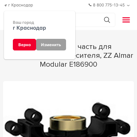
г Краснодар
8 800 775-13-45
Ваш город
г Краснодар
Встраиваемая часть для
Верно
Изменить
однорычажного смесителя, ZZ Almar
Modular E186900