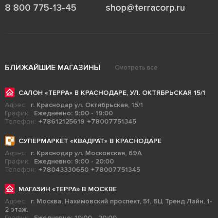
8 800 775-13-45
shop@terracorp.ru
БЛИЖАЙШИЕ МАГАЗИНЫ
Смотреть все
САЛОН «ТЕРРА» В КРАСНОДАРЕ, УЛ. ОКТЯБРЬСКАЯ 15/1
Адрес:
г. Краснодар ул. Октябрьская, 15/1
График:
Ежедневно: 9:00 - 19:00
Телефон:
+78612125619
+78007751345
СУПЕРМАРКЕТ «КВАДРАТ» В КРАСНОДАРЕ
Адрес:
г. Краснодар ул. Московская, 69А
График:
Ежедневно: 9:00 - 20:00
Телефон:
+78043330650
+78007751345
МАГАЗИН «ТЕРРА» В МОСКВЕ
Адрес:
г. Москва, Нахимовский проспект, 51, БЦ Тренд Лайн, 1-
2 этаж.
График:
Ежедневно: 10:00 - 20:00