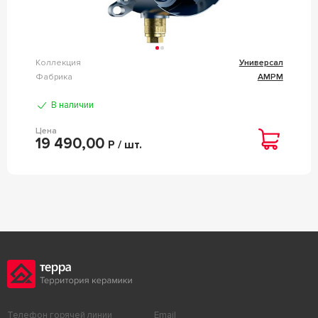
Коллекция
Универсал
Фабрика
AMPM
В наличии
Цена
19 490,00
Р / шт.
Телефон горячей линии
Email