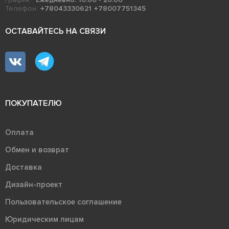
Телефон:
+78043330621
+78007751345
ОСТАВАЙТЕСЬ НА СВЯЗИ
ПОКУПАТЕЛЮ
Оплата
Обмен и возврат
Доставка
Дизайн-проект
Пользовательское соглашение
Юридическим лицам