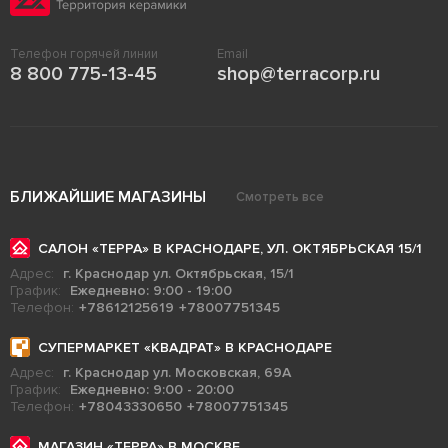
Телефон горячей линии
Email
8 800 775-13-45
shop@terracorp.ru
БЛИЖАЙШИЕ МАГАЗИНЫ
Смотреть все
САЛОН «ТЕРРА» В КРАСНОДАРЕ, УЛ. ОКТЯБРЬСКАЯ 15/1
Адрес:
г. Краснодар ул. Октябрьская, 15/1
График:
Ежедневно: 9:00 - 19:00
Телефон:
+78612125619
+78007751345
СУПЕРМАРКЕТ «КВАДРАТ» В КРАСНОДАРЕ
Адрес:
г. Краснодар ул. Московская, 69А
График:
Ежедневно: 9:00 - 20:00
Телефон:
+78043330650
+78007751345
МАГАЗИН «ТЕРРА» В МОСКВЕ