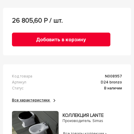
26 805,60
Р / шт.
Добавить в корзину
Код товара
n008957
Артикул
D24 bronzo
Статус
В наличии
Все характеристики
КОЛЛЕКЦИЯ LANTE
Производитель:
Simas
Все товары коллекции