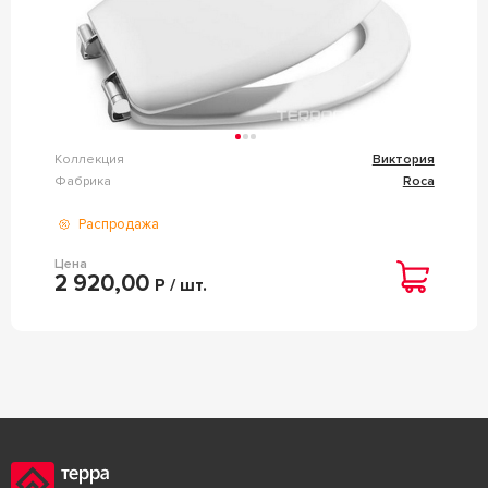
Коллекция
Виктория
Фабрика
Roca
Распродажа
Цена
2 920,00
Р / шт.