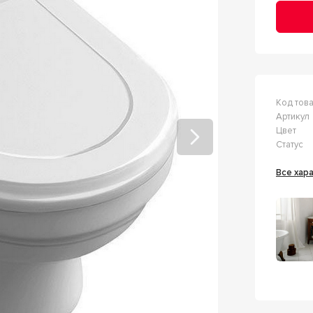
Код тов
Артикул
Цвет
Статус
Все ха