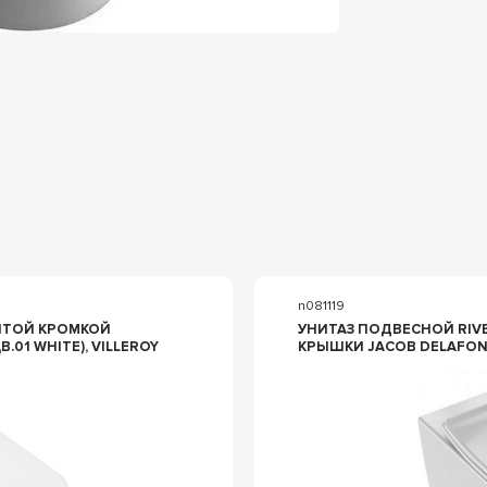
n081119
РЫТОЙ КРОМКОЙ
УНИТАЗ ПОДВЕСНОЙ RIVE GAUCHE, БЕЗОБОДКОВЫЙ, БЕЗ
ITE), VILLEROY
КРЫШКИ JACOB DELAFON