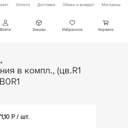
оект
Оплата
Доставка
Обмен и возврат
Магазины
Войти
Заказы
Избранное
Корзина
ge
1B0R1
1,10
Р / шт.