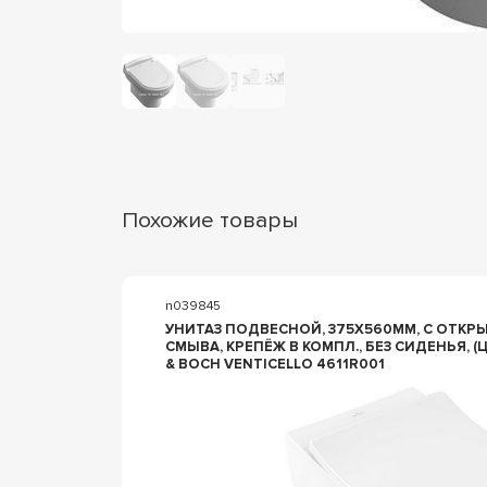
Похожие товары
n039845
УНИТАЗ ПОДВЕСНОЙ, 375Х560ММ, С ОТК
ОЭЛЬ
СМЫВА, КРЕПЁЖ В КОМПЛ., БЕЗ СИДЕНЬЯ, (ЦВ.01 WH
& BOCH VENTICELLO 4611R001