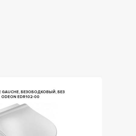
91992
ПОДВЕСНОЙ УНИТАЗ
 ODEON EDR102-00
КРЕПЕЖ