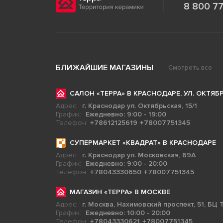
8 800 77
БЛИЖАЙШИЕ МАГАЗИНЫ
Смотреть все
САЛОН «ТЕРРА» В КРАСНОДАРЕ, УЛ. ОКТЯБР
Адрес:
г. Краснодар ул. Октябрьская, 15/1
График:
Ежедневно: 9:00 - 19:00
Телефон:
+78612125619
+78007751345
СУПЕРМАРКЕТ «КВАДРАТ» В КРАСНОДАРЕ
Адрес:
г. Краснодар ул. Московская, 69А
График:
Ежедневно: 9:00 - 20:00
Телефон:
+78043330650
+78007751345
МАГАЗИН «ТЕРРА» В МОСКВЕ
Адрес:
г. Москва, Нахимовский проспект, 51, БЦ Т
График:
Ежедневно: 10:00 - 20:00
Телефон:
+78043330621
+78007751345