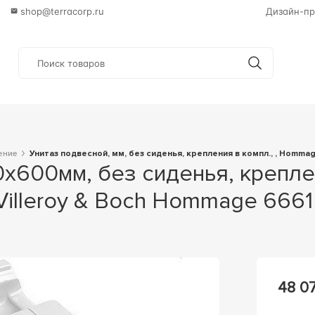
shop@terracorp.ru
Дизайн-пр
ение
Унитаз подвесной, мм, без сиденья, крепления в компл., , Homma
Z Villeroy & Boch Hommage 666
48 07