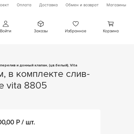
оект
Оплата
Доставка
Обмен и возврат
Магазины
Войти
Заказы
Избранное
Корзина
релив и донный клапан, (цв.белый), Vita
e vita 8805
00,00
Р / шт.