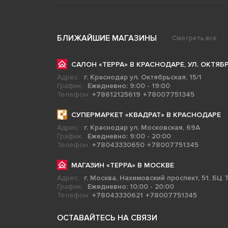
БЛИЖАЙШИЕ МАГАЗИНЫ
Смотреть все
САЛОН «ТЕРРА» В КРАСНОДАРЕ, УЛ. ОКТЯБР
Адрес:
г. Краснодар ул. Октябрьская, 15/1
График:
Ежедневно: 9:00 - 19:00
Телефон:
+78612125619
+78007751345
СУПЕРМАРКЕТ «КВАДРАТ» В КРАСНОДАРЕ
Адрес:
г. Краснодар ул. Московская, 69А
График:
Ежедневно: 9:00 - 20:00
Телефон:
+78043330650
+78007751345
МАГАЗИН «ТЕРРА» В МОСКВЕ
Адрес:
г. Москва, Нахимовский проспект, 51, БЦ Т
График:
Ежедневно: 10:00 - 20:00
Телефон:
+78043330621
+78007751345
ОСТАВАЙТЕСЬ НА СВЯЗИ