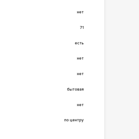
нет
71
есть
нет
нет
бытовая
нет
по центру