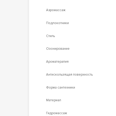
Аэромассаж
Подлокотники
Стиль
Озонирование
Ароматерапия
Антискользящая поверхность
Форма сантехники
Материал
Гидромассаж