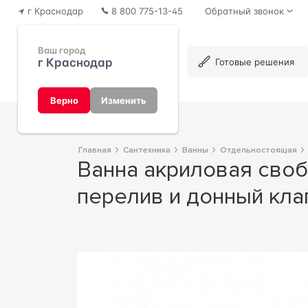
г Краснодар
8 800 775-13-45
Обратный звонок
Ваш город
г Краснодар
Каталог
Готовые решения
Верно
Изменить
Главная
Сантехника
Ванны
Отдельностоящая
Ванна акриловая свободностоящая1700х800х650мм, в комплекте слив-
перелив и донный клап