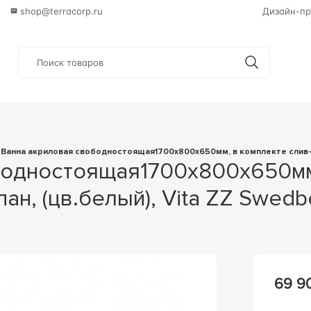
shop@terracorp.ru
Дизайн-пр
Ванна акриловая свободностоящая1700х800х650мм, в комплекте слив-пе
ан, (цв.белый), Vita ZZ Swedb
69 9