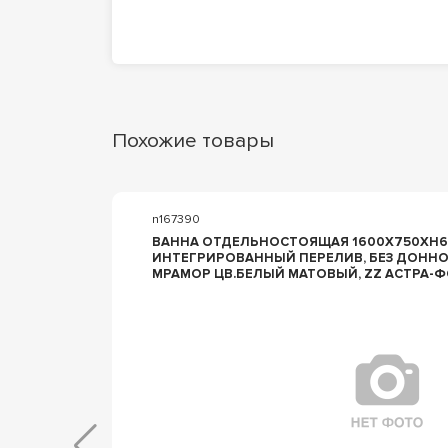
Похожие товары
n167390
ВАННА ОТДЕЛЬНОСТОЯЩАЯ 1600X750XH6
ХРОМ
ИНТЕГРИРОВАННЫЙ ПЕРЕЛИВ, БЕЗ ДОННО
МРАМОР ЦВ.БЕЛЫЙ МАТОВЫЙ, ZZ АСТРА-ФОРМ АТРИЯ ВАННА
АТРИЯ 1600X750, ОТДЕЛЬНОСТ, ИНТЕГР. 