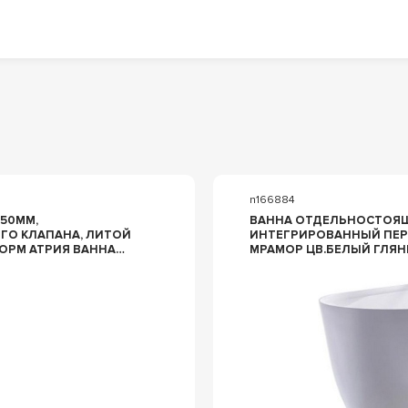
n166884
50ММ,
ВАННА ОТДЕЛЬНОСТОЯЩ
ГО КЛАПАНА, ЛИТОЙ
ИНТЕГРИРОВАННЫЙ ПЕРЕ
МРАМОР ЦВ.БЕЛЫЙ ГЛЯНЕЦ., АСТРА-ФОРМ АТРИЯ ВАНН
ПЕРЕЛ, БЕЛ.МАТОВЫЙ
1700X750, ОТДЕЛЬНОСТ, 