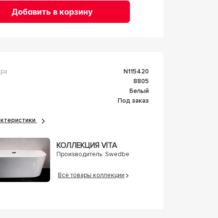
Добавить в корзину
ара
n115420
8805
Белый
Под заказ
рактеристики
КОЛЛЕКЦИЯ VITA
Производитель:
Swedbe
Все товары коллекции