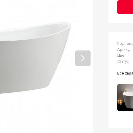
Код тов
Артикул
Цвет
Статус
Все ха