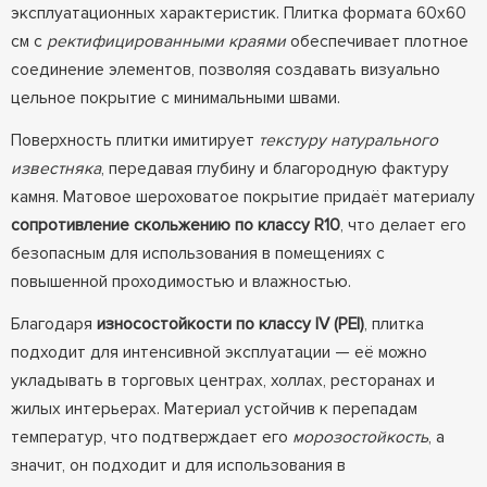
эксплуатационных характеристик. Плитка формата 60х60
см с
ректифицированными краями
обеспечивает плотное
соединение элементов, позволяя создавать визуально
цельное покрытие с минимальными швами.
Поверхность плитки имитирует
текстуру натурального
известняка
, передавая глубину и благородную фактуру
камня. Матовое шероховатое покрытие придаёт материалу
сопротивление скольжению по классу R10
, что делает его
безопасным для использования в помещениях с
повышенной проходимостью и влажностью.
Благодаря
износостойкости по классу IV (PEI)
, плитка
подходит для интенсивной эксплуатации — её можно
укладывать в торговых центрах, холлах, ресторанах и
жилых интерьерах. Материал устойчив к перепадам
температур, что подтверждает его
морозостойкость
, а
значит, он подходит и для использования в