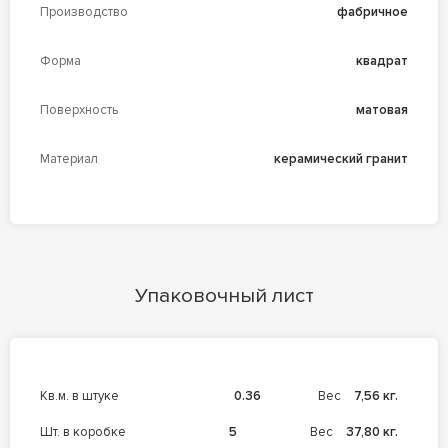
Производство
фабричное
Форма
квадрат
Поверхность
матовая
Материал
керамический гранит
Упаковочный лист
кв.м. в штуке
0.36
Вес
7,56 кг.
шт. в коробке
5
Вес
37,80 кг.