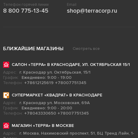
Телефон горячей линии
Email
8 800 775-13-45
shop@terracorp.ru
БЛИЖАЙШИЕ МАГАЗИНЫ
Смотреть все
САЛОН «ТЕРРА» В КРАСНОДАРЕ, УЛ. ОКТЯБРЬСКАЯ 15/1
Адрес:
г. Краснодар ул. Октябрьская, 15/1
График:
Ежедневно: 9:00 - 19:00
Телефон:
+78612125619
+78007751345
СУПЕРМАРКЕТ «КВАДРАТ» В КРАСНОДАРЕ
Адрес:
г. Краснодар ул. Московская, 69А
График:
Ежедневно: 9:00 - 20:00
Телефон:
+78043330650
+78007751345
МАГАЗИН «ТЕРРА» В МОСКВЕ
Адрес:
г. Москва, Нахимовский проспект, 51, БЦ Тренд Лайн, 1-