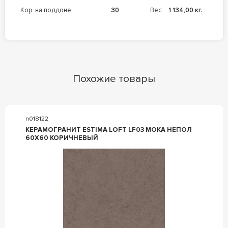
кор. на поддоне
30
Вес
1 134,00 кг.
Похожие товары
n018122
КЕРАМОГРАНИТ ESTIMA LOFT LF03 MOKA НЕПОЛ
60X60 КОРИЧНЕВЫЙ