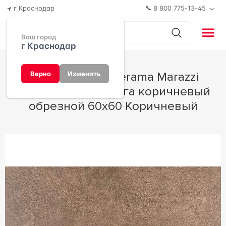
г Краснодар
8 800 775-13-45
Ваш город
г Краснодар
Керамогранит Kerama Marazzi
Верно
Изменить
Королевская дорога коричневый
обрезной 60х60 Коричневый