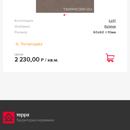
Коллекция
Loft
Фабрика
Estima
Размер
60x60 т.10мм
Распродажа
Цена
2 230,00
Р / кв.м.