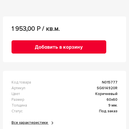
1 953,00
Р / кв.м.
Добавить в корзину
Код товара
n015777
Артикул
SG614920R
Цвет
Коричневый
Размер
60x60
Толщина
9 мм.
Статус
Под заказ
Все характеристики