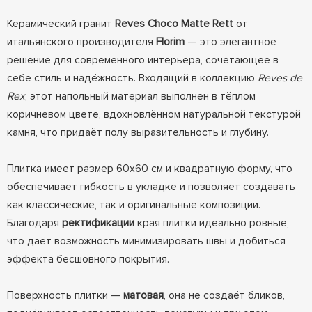
Керамический гранит
Reves Choco Matte Rett
от
итальянского производителя
Florim
— это элегантное
решение для современного интерьера, сочетающее в
себе стиль и надёжность. Входящий в коллекцию
Reves de
Rex
, этот напольный материал выполнен в тёплом
коричневом цвете, вдохновлённом натуральной текстурой
камня, что придаёт полу выразительность и глубину.
Плитка имеет размер 60x60 см и квадратную форму, что
обеспечивает гибкость в укладке и позволяет создавать
как классические, так и оригинальные композиции.
Благодаря
ректификации
края плитки идеально ровные,
что даёт возможность минимизировать швы и добиться
эффекта бесшовного покрытия.
Поверхность плитки —
матовая
, она не создаёт бликов,