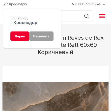
г Краснодар
8 800 775-13-45
Ваш город
г Краснодар
Керамогранит Florim Reves de Rex
Верно
Изменить
Reves Choco Matte Rett 60x60
Коричневый