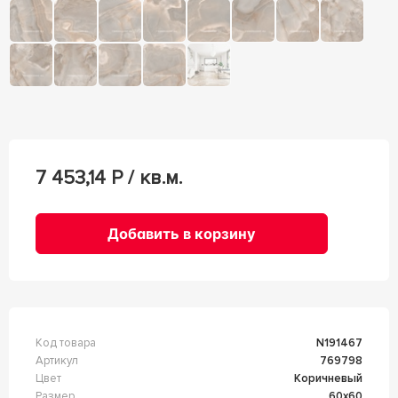
7 453,14
Р / кв.м.
Добавить в корзину
Код товара
n191467
Артикул
769798
Цвет
Коричневый
Размер
60x60