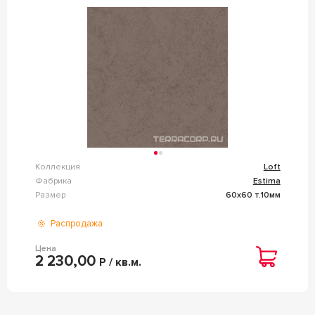
Коллекция
Loft
Фабрика
Estima
Размер
60x60 т.10мм
Распродажа
Цена
2 230,00
Р / кв.м.