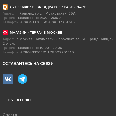
СУПЕРМАРКЕТ «КВАДРАТ» В КРАСНОДАРЕ
Адрес:
г. Краснодар ул. Московская, 69А
График:
Ежедневно: 9:00 - 20:00
Телефон:
+78043330650
+78007751345
МАГАЗИН «ТЕРРА» В МОСКВЕ
Адрес:
г. Москва, Нахимовский проспект, 51, БЦ Тренд Лайн, 1-
2 этаж.
График:
Ежедневно: 10:00 - 20:00
Телефон:
+78043330621
+78007751345
ОСТАВАЙТЕСЬ НА СВЯЗИ
ПОКУПАТЕЛЮ
Оплата