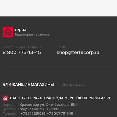
Телефон горячей линии
Email
8 800 775-13-45
shop@terracorp.ru
БЛИЖАЙШИЕ МАГАЗИНЫ
Смотреть все
САЛОН «ТЕРРА» В КРАСНОДАРЕ, УЛ. ОКТЯБРЬСКАЯ 15/1
Адрес:
г. Краснодар ул. Октябрьская, 15/1
График:
Ежедневно: 9:00 - 19:00
Телефон:
+78612125619
+78007751345