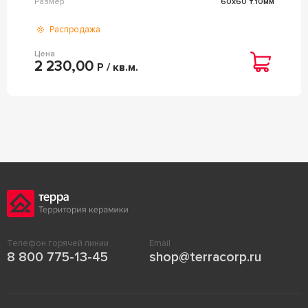
Размер
60x60 т.10мм
Распродажа
Цена
2 230,00
Р / кв.м.
Телефон горячей линии
Email
8 800 775-13-45
shop@terracorp.ru