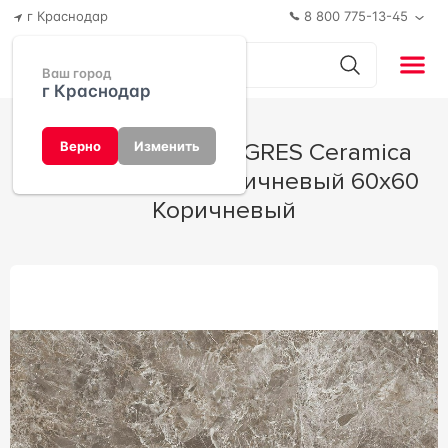
г Краснодар
8 800 775-13-45
Ваш город
г Краснодар
Керамогранит ProGRES Ceramica
Верно
Изменить
Tasos матовый коричневый 60х60
Коричневый