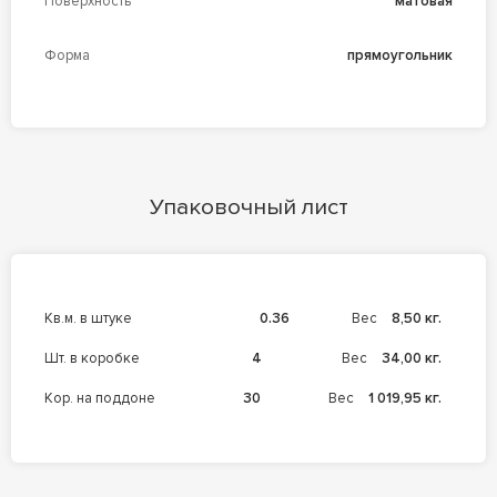
Поверхность
матовая
Форма
прямоугольник
Упаковочный лист
кв.м. в штуке
0.36
Вес
8,50 кг.
шт. в коробке
4
Вес
34,00 кг.
кор. на поддоне
30
Вес
1 019,95 кг.