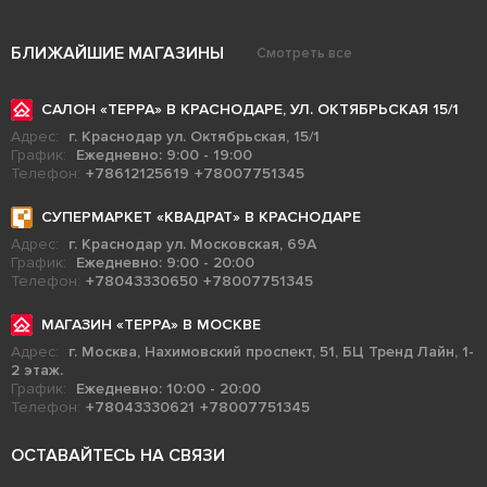
БЛИЖАЙШИЕ МАГАЗИНЫ
Смотреть все
САЛОН «ТЕРРА» В КРАСНОДАРЕ, УЛ. ОКТЯБРЬСКАЯ 15/1
Адрес:
г. Краснодар ул. Октябрьская, 15/1
График:
Ежедневно: 9:00 - 19:00
Телефон:
+78612125619
+78007751345
СУПЕРМАРКЕТ «КВАДРАТ» В КРАСНОДАРЕ
Адрес:
г. Краснодар ул. Московская, 69А
График:
Ежедневно: 9:00 - 20:00
Телефон:
+78043330650
+78007751345
МАГАЗИН «ТЕРРА» В МОСКВЕ
Адрес:
г. Москва, Нахимовский проспект, 51, БЦ Тренд Лайн, 1-
2 этаж.
График:
Ежедневно: 10:00 - 20:00
Телефон:
+78043330621
+78007751345
ОСТАВАЙТЕСЬ НА СВЯЗИ