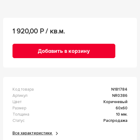
1 920,00
Р / кв.м.
Добавить в корзину
Код товара
n181784
Артикул
NR0386
Цвет
Коричневый
Размер
60x60
Толщина
10 мм.
Статус
Распродажа
Все характеристики