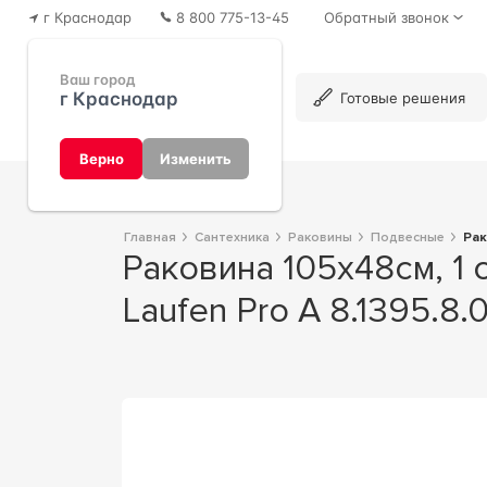
г Краснодар
8 800 775-13-45
Обратный звонок
Ваш город
г Краснодар
Каталог
Готовые решения
Верно
Изменить
Главная
Сантехника
Раковины
Подвесные
Ра
Раковина 105х48см, 1 отв. д/смес., устан. на мебель, LaufenProA ZZ Laufen
Laufen Pro A 8.1395.8.0