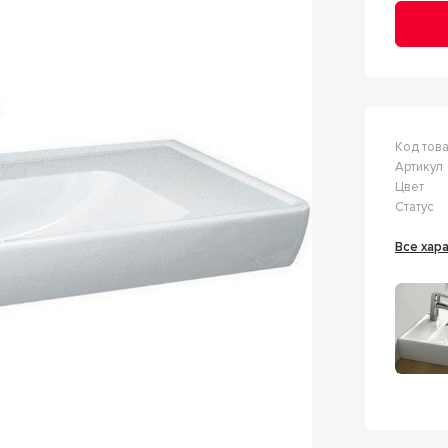
Код тов
Артикул
Цвет
Статус
Все ха