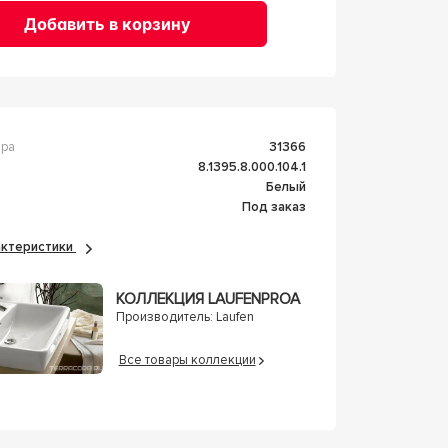
Добавить в корзину
ара
31366
8.1395.8.000.104.1
Белый
Под заказ
рактеристики
КОЛЛЕКЦИЯ LAUFENPROA
Производитель:
Laufen
Все товары коллекции