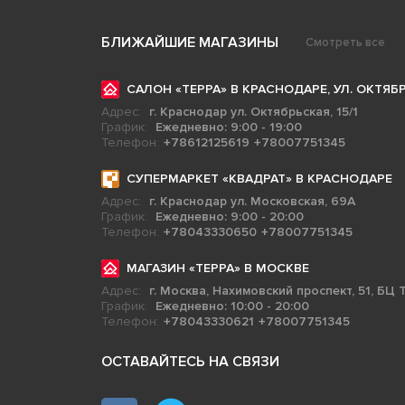
БЛИЖАЙШИЕ МАГАЗИНЫ
Смотреть все
САЛОН «ТЕРРА» В КРАСНОДАРЕ, УЛ. ОКТЯБР
Адрес:
г. Краснодар ул. Октябрьская, 15/1
График:
Ежедневно: 9:00 - 19:00
Телефон:
+78612125619
+78007751345
СУПЕРМАРКЕТ «КВАДРАТ» В КРАСНОДАРЕ
Адрес:
г. Краснодар ул. Московская, 69А
График:
Ежедневно: 9:00 - 20:00
Телефон:
+78043330650
+78007751345
МАГАЗИН «ТЕРРА» В МОСКВЕ
Адрес:
г. Москва, Нахимовский проспект, 51, БЦ Т
График:
Ежедневно: 10:00 - 20:00
Телефон:
+78043330621
+78007751345
ОСТАВАЙТЕСЬ НА СВЯЗИ