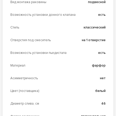
Вид монтажа раковины
подвесной
Возможность установки донного клапана
есть
Стиль
классический
Отверстия под смеситель
на 1 отверстие
Возможность установки пьедистала
есть
Материал
фарфор
Асимметричность
нет
Цвет (поставщика)
белый
Диаметр слива, см
46