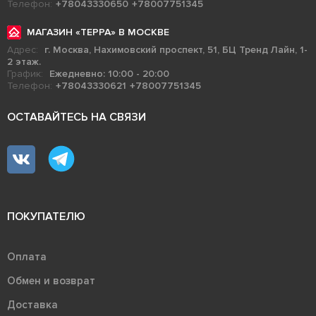
Телефон:
+78043330650
+78007751345
МАГАЗИН «ТЕРРА» В МОСКВЕ
Адрес:
г. Москва, Нахимовский проспект, 51, БЦ Тренд Лайн, 1-
2 этаж.
График:
Ежедневно: 10:00 - 20:00
Телефон:
+78043330621
+78007751345
ОСТАВАЙТЕСЬ НА СВЯЗИ
ПОКУПАТЕЛЮ
Оплата
Обмен и возврат
Доставка