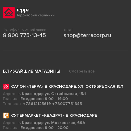
Телефон горячей линии
Email
8 800 775-13-45
shop@terracorp.ru
БЛИЖАЙШИЕ МАГАЗИНЫ
Смотреть все
САЛОН «ТЕРРА» В КРАСНОДАРЕ, УЛ. ОКТЯБРЬСКАЯ 15/1
Адрес:
г. Краснодар ул. Октябрьская, 15/1
График:
Ежедневно: 9:00 - 19:00
Телефон:
+78612125619
+78007751345
СУПЕРМАРКЕТ «КВАДРАТ» В КРАСНОДАРЕ
Адрес:
г. Краснодар ул. Московская, 69А
График:
Ежедневно: 9:00 - 20:00