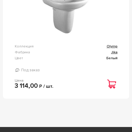
Коллекция
Olymp
Фабрика
Jika
Цвет
Белый
Под заказ
Цена
3 114,00
Р / шт.