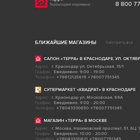
8 800 77
БЛИЖАЙШИЕ МАГАЗИНЫ
Смотреть все
САЛОН «ТЕРРА» В КРАСНОДАРЕ, УЛ. ОКТЯБР
Адрес:
г. Краснодар ул. Октябрьская, 15/1
График:
Ежедневно: 9:00 - 19:00
Телефон:
+78612125619
+78007751345
СУПЕРМАРКЕТ «КВАДРАТ» В КРАСНОДАРЕ
Адрес:
г. Краснодар ул. Московская, 69А
График:
Ежедневно: 9:00 - 20:00
Телефон:
+78043330650
+78007751345
МАГАЗИН «ТЕРРА» В МОСКВЕ
Адрес:
г. Москва, Нахимовский проспект, 51, БЦ Т
График:
Ежедневно: 10:00 - 20:00
Телефон:
+78043330621
+78007751345