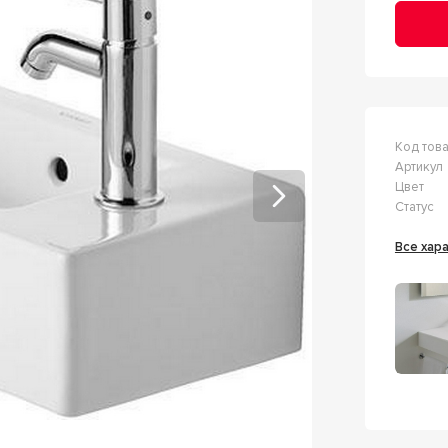
Код тов
Артикул
Цвет
Статус
Все ха