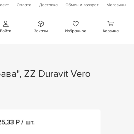
оект
Оплата
Доставка
Обмен и возврат
Магазины
Войти
Заказы
Избранное
Корзина
25,33
Р / шт.