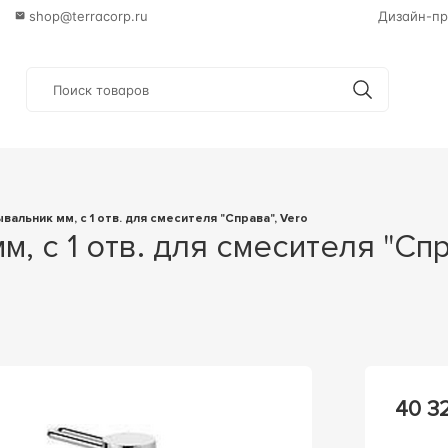
shop@terracorp.ru
Дизайн-пр
ывальник мм, с 1 отв. для смесителя "Справа", Vero
40 3