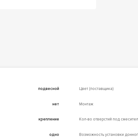
подвесной
Цвет (поставщика)
нет
Монтаж
крепление
Кол-во отверстий под смесите
одно
Возможность установки донног