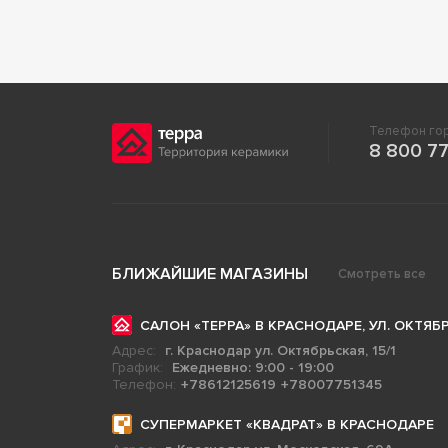
Телефон гор
8 800 77
БЛИЖАЙШИЕ МАГАЗИНЫ
Смотреть все
САЛОН «ТЕРРА» В КРАСНОДАРЕ, УЛ. ОКТЯБР
Адрес:
г. Краснодар ул. Октябрьская, 15/1
График:
Ежедневно: 9:00 - 19:00
Телефон:
+78612125619
+78007751345
СУПЕРМАРКЕТ «КВАДРАТ» В КРАСНОДАРЕ