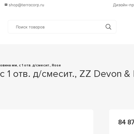
shop@terracorp.ru
Дизайн-пр
ковина мм, с 1 отв. д/смесит., Rose
84 8