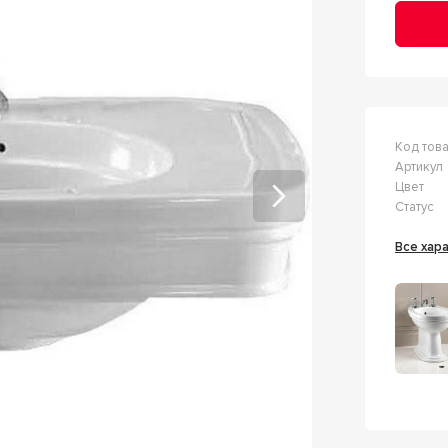
Код тов
Артикул
Цвет
Статус
Все ха