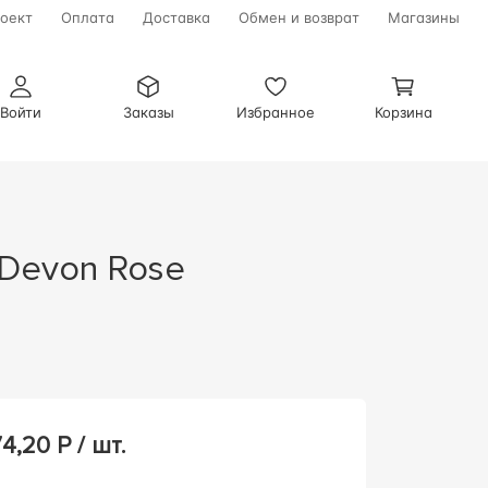
оект
Оплата
Доставка
Обмен и возврат
Магазины
Войти
Заказы
Избранное
Корзина
74,20
Р / шт.