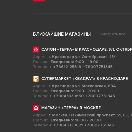
БЛИЖАЙШИЕ МАГАЗИНЫ
Смотреть все
САЛОН «ТЕРРА» В КРАСНОДАРЕ, УЛ. ОКТЯБР
Адрес:
г. Краснодар ул. Октябрьская, 15/1
График:
Ежедневно: 9:00 - 19:00
Телефон:
+78612125619
+78007751345
СУПЕРМАРКЕТ «КВАДРАТ» В КРАСНОДАРЕ
Адрес:
г. Краснодар ул. Московская, 69А
График:
Ежедневно: 9:00 - 20:00
Телефон:
+78043330650
+78007751345
МАГАЗИН «ТЕРРА» В МОСКВЕ
Адрес:
г. Москва, Нахимовский проспект, 51, БЦ Т
График:
Ежедневно: 10:00 - 20:00
Телефон:
+78043330621
+78007751345