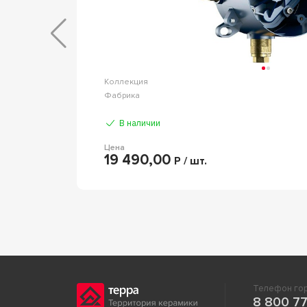
Коллекция
BOZZ
Фабрика
Kludi
В наличии
Цена
19 490,00
Р / шт.
Телефон гор
8 800 77