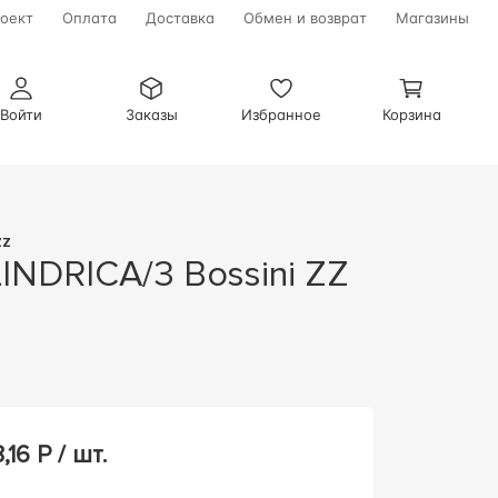
оект
Оплата
Доставка
Обмен и возврат
Магазины
Войти
Заказы
Избранное
Корзина
ZZ
,16
Р / шт.