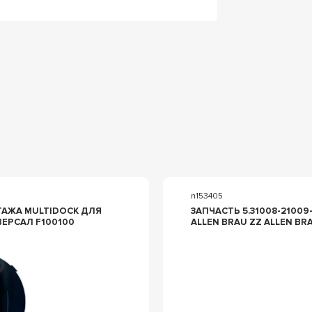
n153405
АЖА MULTIDOCK ДЛЯ
ЗАПЧАСТЬ 5.31008-21009-
ЕРСАЛ F100100
ALLEN BRAU ZZ ALLEN BR