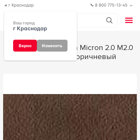
г Краснодар
8 800 775-13-45
Ваш город
г Краснодар
Керамогранит Imola Micron 2.0 M2.0
Верно
Изменить
RB60T 60x60 Коричневый