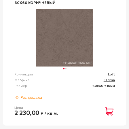
60X60 КОРИЧНЕВЫЙ
Коллекция
Loft
Фабрика
Estima
Размер
60x60 т.10мм
Распродажа
Цена
2 230,00
Р / кв.м.