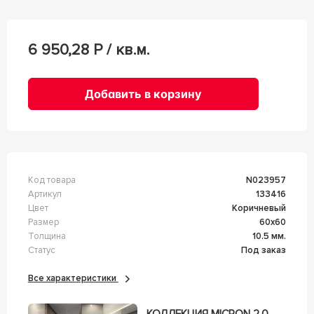
6 950,28
Р / кв.м.
Добавить в корзину
Код товара
n023957
Артикул
133416
Цвет
Коричневый
Размер
60x60
Толщина
10.5 мм.
Статус
Под заказ
Все характеристики