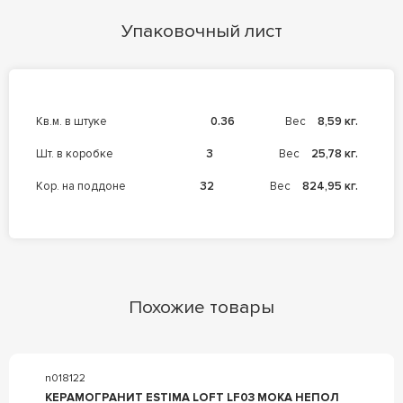
Упаковочный лист
кв.м. в штуке
0.36
Вес
8,59 кг.
шт. в коробке
3
Вес
25,78 кг.
кор. на поддоне
32
Вес
824,95 кг.
Похожие товары
n018122
КЕРАМОГРАНИТ ESTIMA LOFT LF03 MOKA НЕПОЛ