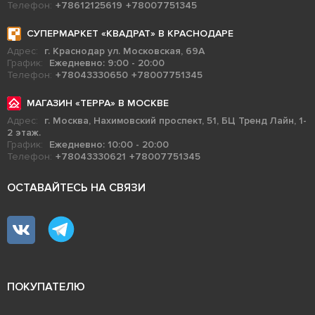
Телефон:
+78612125619
+78007751345
СУПЕРМАРКЕТ «КВАДРАТ» В КРАСНОДАРЕ
Адрес:
г. Краснодар ул. Московская, 69А
График:
Ежедневно: 9:00 - 20:00
Телефон:
+78043330650
+78007751345
МАГАЗИН «ТЕРРА» В МОСКВЕ
Адрес:
г. Москва, Нахимовский проспект, 51, БЦ Тренд Лайн, 1-
2 этаж.
График:
Ежедневно: 10:00 - 20:00
Телефон:
+78043330621
+78007751345
ОСТАВАЙТЕСЬ НА СВЯЗИ
ПОКУПАТЕЛЮ