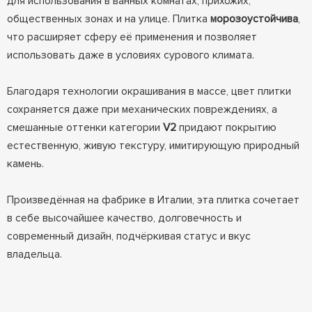
для использования в ванных комнатах, прихожих,
общественных зонах и на улице. Плитка
морозоустойчива
,
что расширяет сферу её применения и позволяет
использовать даже в условиях сурового климата.
Благодаря технологии окрашивания в массе, цвет плитки
сохраняется даже при механических повреждениях, а
смешанные оттенки категории
V2
придают покрытию
естественную, живую текстуру, имитирующую природный
камень.
Произведённая на фабрике в Италии, эта плитка сочетает
в себе высочайшее качество, долговечность и
современный дизайн, подчёркивая статус и вкус
владельца.