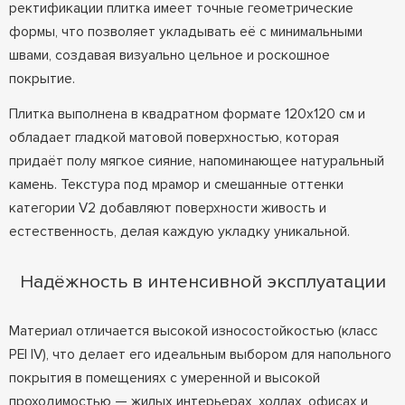
ректификации плитка имеет точные геометрические
формы, что позволяет укладывать её с минимальными
швами, создавая визуально цельное и роскошное
покрытие.
Плитка выполнена в квадратном формате 120x120 см и
обладает гладкой матовой поверхностью, которая
придаёт полу мягкое сияние, напоминающее натуральный
камень. Текстура под мрамор и смешанные оттенки
категории V2 добавляют поверхности живость и
естественность, делая каждую укладку уникальной.
Надёжность в интенсивной эксплуатации
Материал отличается высокой износостойкостью (класс
PEI IV), что делает его идеальным выбором для напольного
покрытия в помещениях с умеренной и высокой
проходимостью — жилых интерьерах, холлах, офисах и