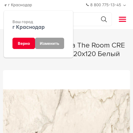
г Краснодар
8 800 775-13-45
Ваш город
г Краснодар
Керамогранит Imola The Room CRE
Верно
Изменить
DL6 120 RM (п.п.) l120x120 Белый