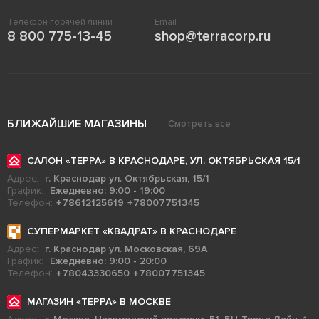
Телефон горячей линии
Email
8 800 775-13-45
shop@terracorp.ru
БЛИЖАЙШИЕ МАГАЗИНЫ
Смотреть все
САЛОН «ТЕРРА» В КРАСНОДАРЕ, УЛ. ОКТЯБРЬСКАЯ 15/1
Адрес:
г. Краснодар ул. Октябрьская, 15/1
График:
Ежедневно: 9:00 - 19:00
Телефон:
+78612125619
+78007751345
СУПЕРМАРКЕТ «КВАДРАТ» В КРАСНОДАРЕ
Адрес:
г. Краснодар ул. Московская, 69А
График:
Ежедневно: 9:00 - 20:00
Телефон:
+78043330650
+78007751345
МАГАЗИН «ТЕРРА» В МОСКВЕ