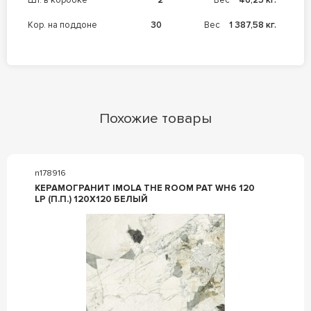
кор. на поддоне
30
Вес
1 387,58 кг.
Похожие товары
n178916
КЕРАМОГРАНИТ IMOLA THE ROOM PAT WH6 120
LP (П.П.) 120X120 БЕЛЫЙ