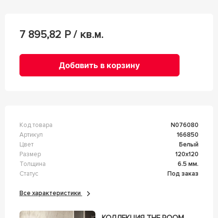
7 895,82
Р / кв.м.
Добавить в корзину
Код товара
n076080
Артикул
166850
Цвет
Белый
Размер
120x120
Толщина
6.5 мм.
Статус
Под заказ
Все характеристики