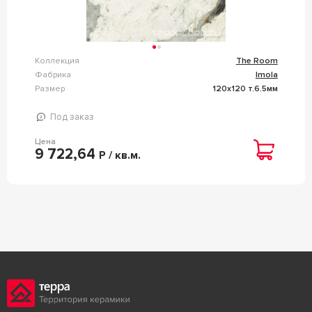
Коллекция
The Room
Фабрика
Imola
Размер
120x120 т.6.5мм
Под заказ
Цена
9 722,64
Р / кв.м.