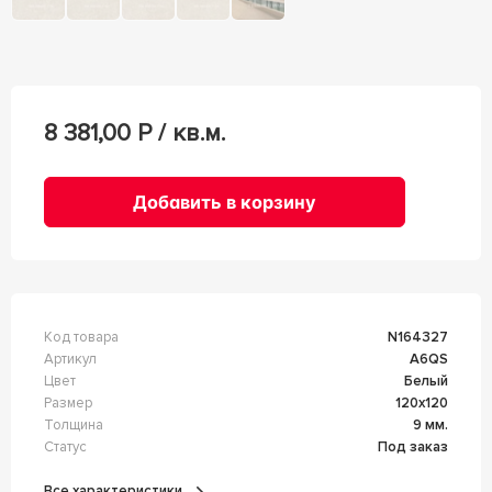
8 381,00
Р / кв.м.
Добавить в корзину
Код товара
n164327
Артикул
A6QS
Цвет
Белый
Размер
120x120
Толщина
9 мм.
Статус
Под заказ
Все характеристики