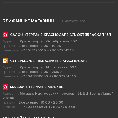
БЛИЖАЙШИЕ МАГАЗИНЫ
Смотреть все
САЛОН «ТЕРРА» В КРАСНОДАРЕ, УЛ. ОКТЯБРЬСКАЯ 15/1
Адрес:
г. Краснодар ул. Октябрьская, 15/1
График:
Ежедневно: 9:00 - 19:00
Телефон:
+78612125619
+78007751345
СУПЕРМАРКЕТ «КВАДРАТ» В КРАСНОДАРЕ
Адрес:
г. Краснодар ул. Московская, 69А
График:
Ежедневно: 9:00 - 20:00
Телефон:
+78043330650
+78007751345
МАГАЗИН «ТЕРРА» В МОСКВЕ
Адрес:
г. Москва, Нахимовский проспект, 51, БЦ Тренд Лайн, 1-
2 этаж.
График:
Ежедневно: 10:00 - 20:00
Телефон:
+78043330621
+78007751345