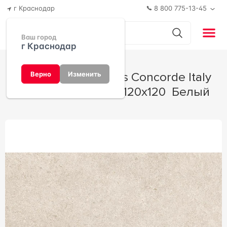
г Краснодар
8 800 775-13-45
Ваш город
г Краснодар
Керамогранит Atlas Concorde Italy
Верно
Изменить
Boost Stone White 120x120 Белый