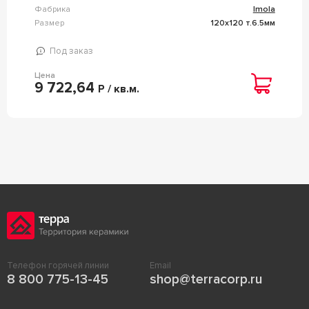
Фабрика
Imola
Размер
120x120 т.6.5мм
Под заказ
Цена
9 722,64
Р / кв.м.
Телефон горячей линии
Email
8 800 775-13-45
shop@terracorp.ru