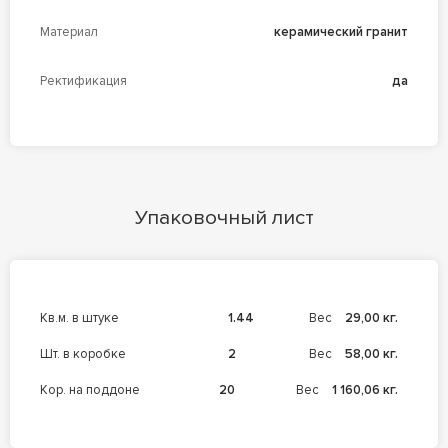
Материал
керамический гранит
Ректификация
да
Упаковочный лист
кв.м. в штуке
1.44
Вес
29,00 кг.
шт. в коробке
2
Вес
58,00 кг.
кор. на поддоне
20
Вес
1 160,06 кг.