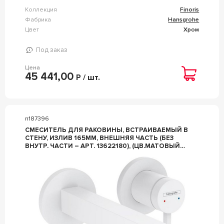
Коллекция
Finoris
Фабрика
Hansgrohe
Цвет
Хром
Под заказ
Цена
45 441,00
Р / шт.
n187396
СМЕСИТЕЛЬ ДЛЯ РАКОВИНЫ, ВСТРАИВАЕМЫЙ В
СТЕНУ, ИЗЛИВ 165ММ, ВНЕШНЯЯ ЧАСТЬ (БЕЗ
ВНУТР. ЧАСТИ – АРТ. 13622180), (ЦВ.МАТОВЫЙ
БЕЛЫЙ), ZZ HANSGROHE FINORIS 76051700