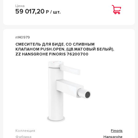
Цена
59 017,20
Р / шт.
n140979
СМЕСИТЕЛЬ ДЛЯ БИДЕ, СО СЛИВНЫМ
КЛАПАНОМ PUSH.OPEN, (ЦВ.МАТОВЫЙ БЕЛЫЙ),
ZZ HANSGROHE FINORIS 76200700
Коллекция
Finoris
Фабрика
Hansgrohe