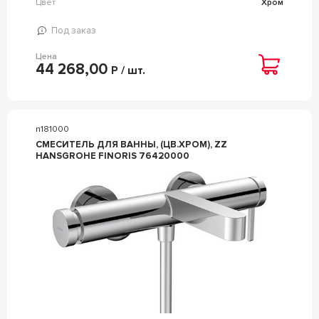
Цвет
Хром
Под заказ
Цена
44 268,00
Р / шт.
n181000
СМЕСИТЕЛЬ ДЛЯ ВАННЫ, (ЦВ.ХРОМ), ZZ
HANSGROHE FINORIS 76420000