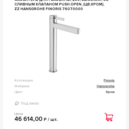
СЛИВНЫМ КЛАПАНОМ PUSH.OPEN, (ЦВ.ХРОМ),
ZZ HANSGROHE FINORIS 76070000
Коллекция
Finoris
Фабрика
Hansgrohe
Цвет
Хром
Под заказ
Цена
46 614,00
Р / шт.