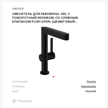
n140958
СМЕСИТЕЛЬ ДЛЯ РАКОВИНЫ, 230, С
ПОВОРОТНЫЙ ИЗЛИВОМ, СО СЛИВНЫМ
КЛАПАНОМ PUSH.OPEN, (ЦВ.МАТОВЫЙ
ЧЕРНЫЙ), ZZ HANSGROHE FINORIS 76060670
Коллекция
Finoris
Фабрика
Hansgrohe
Цвет
Черный
Под заказ