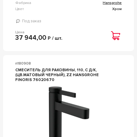
Фабрика
Hansgrohe
Цвет
Хром
Под заказ
Цена
37 944,00
Р / шт.
n180908
СМЕСИТЕЛЬ ДЛЯ РАКОВИНЫ, 110, С Д/К,
(ЦВ.МАТОВЫЙ ЧЕРНЫЙ), ZZ HANSGROHE
FINORIS 76020670