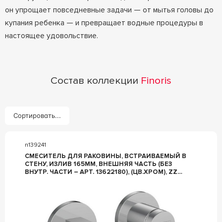
он упрощает повседневные задачи — от мытья головы до
купания ребенка — и превращает водные процедуры в
настоящее удовольствие.
Состав коллекции
Finoris
Сортировать...
n139241
СМЕСИТЕЛЬ ДЛЯ РАКОВИНЫ, ВСТРАИВАЕМЫЙ В
СТЕНУ, ИЗЛИВ 165ММ, ВНЕШНЯЯ ЧАСТЬ (БЕЗ
ВНУТР. ЧАСТИ – АРТ. 13622180), (ЦВ.ХРОМ), ZZ
HANSGROHE FINORIS 76051000