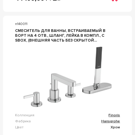
n140011
СМЕСИТЕЛЬ ДЛЯ ВАННЫ, ВСТРАИВАЕМЫЙ В
БОРТ НА 4 ОТВ., ШЛАНГ, ЛЕЙКА В КОМПЛ., С
SBOX, (ВНЕШНЯЯ ЧАСТЬ БЕЗ СКРЫТОЙ
АРТ.13440180), (ЦВ.ХРОМ), ZZ HANSGROHE
FINORIS 76444000
Коллекция
Finoris
Фабрика
Hansgrohe
Цвет
Хром