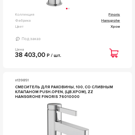
Коллекция
Finoris
Фабрика
Hansgrohe
Цвет
Хром
Под заказ
Цена
38 403,00
Р / шт.
n139851
СМЕСИТЕЛЬ ДЛЯ РАКОВИНЫ, 100, СО СЛИВНЫМ
КЛАПАНОМ PUSH.OPEN, (ЦВ.ХРОМ), ZZ
HANSGROHE FINORIS 76010000