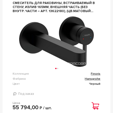
СМЕСИТЕЛЬ ДЛЯ РАКОВИНЫ, ВСТРАИВАЕМЫЙ В
СТЕНУ, ИЗЛИВ 165ММ, ВНЕШНЯЯ ЧАСТЬ (БЕЗ
ВНУТР. ЧАСТИ – АРТ. 13622180), (ЦВ.МАТОВЫЙ
ЧЕРНЫЙ), ZZ HANSGROHE FINORIS 76051670
Коллекция
Finoris
Фабрика
Hansgrohe
Цвет
Черный
Под заказ
Цена
55 794,00
Р / шт.