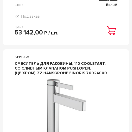
Цвет
Белый
Под заказ
Цена
53 142,00
Р / шт.
n139850
СМЕСИТЕЛЬ ДЛЯ РАКОВИНЫ, 110 COOLSTART,
СО СЛИВНЫМ КЛАПАНОМ PUSH.OPEN,
(ЦВ.ХРОМ), ZZ HANSGROHE FINORIS 76024000