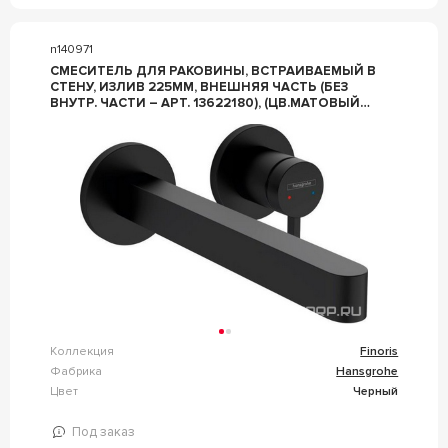
n140971
СМЕСИТЕЛЬ ДЛЯ РАКОВИНЫ, ВСТРАИВАЕМЫЙ В
СТЕНУ, ИЗЛИВ 225ММ, ВНЕШНЯЯ ЧАСТЬ (БЕЗ
ВНУТР. ЧАСТИ – АРТ. 13622180), (ЦВ.МАТОВЫЙ
ЧЕРНЫЙ), ZZ HANSGROHE FINORIS 76050670
Коллекция
Finoris
Фабрика
Hansgrohe
Цвет
Черный
Под заказ