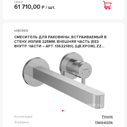
Цена
61 710,00
Р / шт.
n140969
СМЕСИТЕЛЬ ДЛЯ РАКОВИНЫ, ВСТРАИВАЕМЫЙ В
СТЕНУ, ИЗЛИВ 225ММ, ВНЕШНЯЯ ЧАСТЬ (БЕЗ
ВНУТР. ЧАСТИ – АРТ. 13622180), (ЦВ.ХРОМ), ZZ
HANSGROHE FINORIS 76050000
Коллекция
Finoris
Фабрика
Hansgrohe