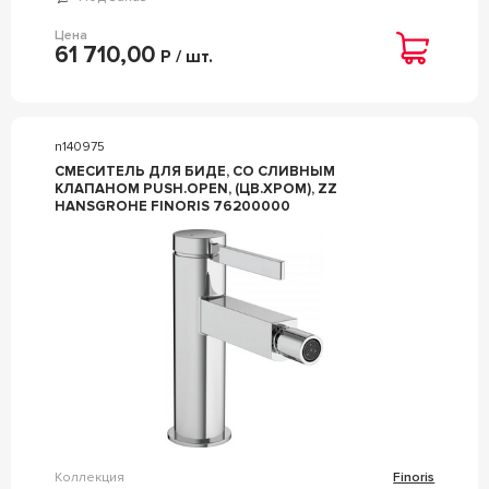
Цена
61 710,00
Р / шт.
n140975
СМЕСИТЕЛЬ ДЛЯ БИДЕ, СО СЛИВНЫМ
КЛАПАНОМ PUSH.OPEN, (ЦВ.ХРОМ), ZZ
HANSGROHE FINORIS 76200000
Коллекция
Finoris