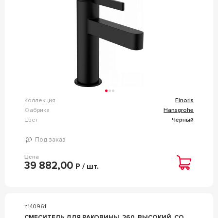
Коллекция
Finoris
Фабрика
Hansgrohe
Цвет
Черный
Под заказ
Цена
39 882,00
Р / шт.
n140961
СМЕСИТЕЛЬ ДЛЯ РАКОВИНЫ, 260, ВЫСОКИЙ, СО