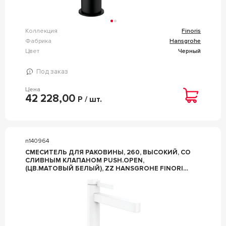
Коллекция
Finoris
Фабрика
Hansgrohe
Цвет
Черный
Под заказ
Цена
42 228,00
Р / шт.
n140964
СМЕСИТЕЛЬ ДЛЯ РАКОВИНЫ, 260, ВЫСОКИЙ, СО
СЛИВНЫМ КЛАПАНОМ PUSH.OPEN,
(ЦВ.МАТОВЫЙ БЕЛЫЙ), ZZ HANSGROHE FINORIS
76070700