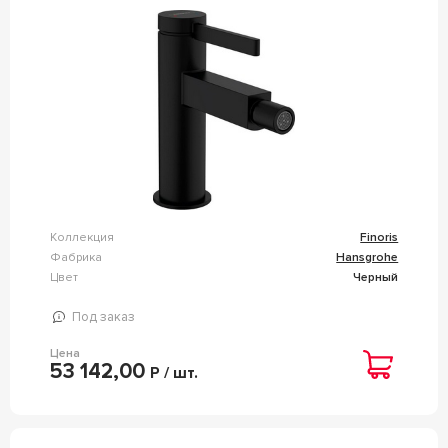
Коллекция
Finoris
Фабрика
Hansgrohe
Цвет
Черный
Под заказ
Цена
53 142,00
Р / шт.