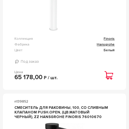
Коллекция
Finoris
Фабрика
Hansgrohe
Цвет
Белый
Под заказ
Цена
65 178,00
Р / шт.
n139852
СМЕСИТЕЛЬ ДЛЯ РАКОВИНЫ, 100, СО СЛИВНЫМ
КЛАПАНОМ PUSH.OPEN, (ЦВ.МАТОВЫЙ
ЧЕРНЫЙ), ZZ HANSGROHE FINORIS 76010670