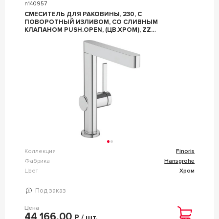
n140957
СМЕСИТЕЛЬ ДЛЯ РАКОВИНЫ, 230, С
ПОВОРОТНЫЙ ИЗЛИВОМ, СО СЛИВНЫМ
КЛАПАНОМ PUSH.OPEN, (ЦВ.ХРОМ), ZZ
HANSGROHE FINORIS 76060000
Коллекция
Finoris
Фабрика
Hansgrohe
Цвет
Хром
Под заказ
Цена
44 166,00
Р / шт.