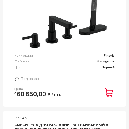
Коллекция
Finoris
Фабрика
Hansgrohe
Цвет
Черный
Под заказ
Цена
160 650,00
Р / шт.
n140972
СМЕСИТЕЛЬ ДЛЯ РАКОВИНЫ, ВСТРАИВАЕМЫЙ В