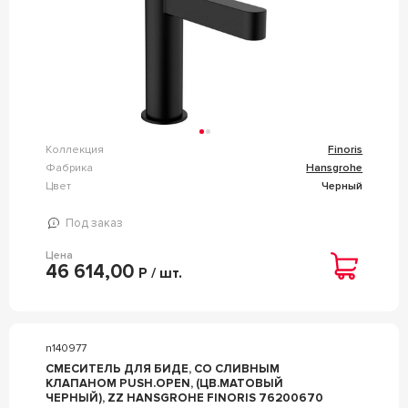
Коллекция
Finoris
Фабрика
Hansgrohe
Цвет
Черный
Под заказ
Цена
46 614,00
Р / шт.
n140977
СМЕСИТЕЛЬ ДЛЯ БИДЕ, СО СЛИВНЫМ
КЛАПАНОМ PUSH.OPEN, (ЦВ.МАТОВЫЙ
ЧЕРНЫЙ), ZZ HANSGROHE FINORIS 76200670