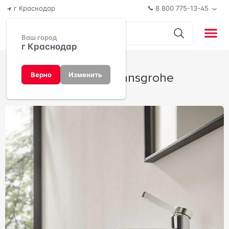
г Краснодар
8 800 775-13-45
Ваш город
г Краснодар
Finoris от Hansgrohe
Верно
Изменить