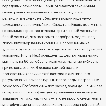
Hansgrohe
— это воплощение утонченного минимализма и
передовых технологий. Серия отличается лаконичным
геометрическим дизайном с тонким корпусом и
цельнолитым фланцем, обеспечивающим надежную
фиксацию и эстетичный вид. Смесители Finoris доступны в
нескольких вариантах отделки: хром, черный матовый и
белый матовый, что позволяет подобрать модель под
любой интерьер ванной комнаты. Особое внимание
уделено функциональности: модели с вытяжной функцией
(например, Finoris Flex) оснащены душем, который можно
вытянуть на 50 см, обеспечивая максимальную гибкость
при использовании. В основе каждой модели —
долговечный керамический картридж для плавного
регулирования температуры и напора воды. Встроенные
технологии
EcoSmart
снижают расход воды до 5 л/мин без
потери комфорта, а функция ограничения температуры
защищает от ожогов. Finoris — это не просто смеситель, а
многофункциональное решение для современной ванной: