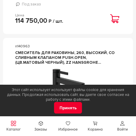
Под заказ
Цена
114 750,00
Р / шт.
n140963
СМЕСИТЕЛЬ ДЛЯ РАКОВИНЫ, 260, ВЫСОКИЙ, СО
СЛИВНЫМ КЛАПАНОМ PUSH.OPEN,
(ЦВ.МАТОВЫЙ ЧЕРНЫЙ), ZZ HANSGROHE
FINORIS 76070670
Этот сайт использует использует файлы cookie для хранения
данных. Продолжая использовать сайт, вы даете свое согласие на
работу с этими файлами.
Принять
Каталог
Заказы
Избранное
Корзина
Войти