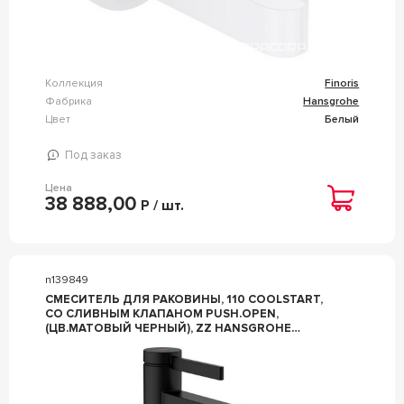
Коллекция
Finoris
Фабрика
Hansgrohe
Цвет
Белый
Под заказ
Цена
38 888,00
Р / шт.
n139849
СМЕСИТЕЛЬ ДЛЯ РАКОВИНЫ, 110 COOLSTART,
СО СЛИВНЫМ КЛАПАНОМ PUSH.OPEN,
(ЦВ.МАТОВЫЙ ЧЕРНЫЙ), ZZ HANSGROHE
FINORIS 76024670