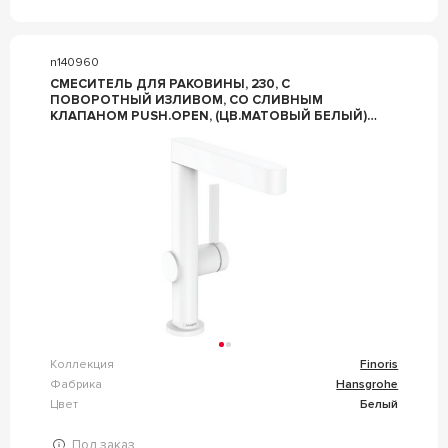
n140960
СМЕСИТЕЛЬ ДЛЯ РАКОВИНЫ, 230, С
ПОВОРОТНЫЙ ИЗЛИВОМ, СО СЛИВНЫМ
КЛАПАНОМ PUSH.OPEN, (ЦВ.МАТОВЫЙ БЕЛЫЙ),
ZZ HANSGROHE FINORIS 76060700
Коллекция
Finoris
Фабрика
Hansgrohe
Цвет
Белый
Под заказ