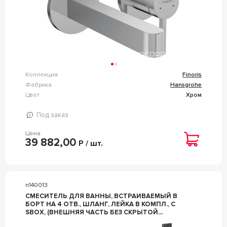
Коллекция
Finoris
Фабрика
Hansgrohe
Цвет
Хром
Под заказ
Цена
39 882,00
Р / шт.
n140013
СМЕСИТЕЛЬ ДЛЯ ВАННЫ, ВСТРАИВАЕМЫЙ В
БОРТ НА 4 ОТВ., ШЛАНГ, ЛЕЙКА В КОМПЛ., С
SBOX, (ВНЕШНЯЯ ЧАСТЬ БЕЗ СКРЫТОЙ
АРТ.13440180),(ЦВ.МАТ.БЕЛЫЙ), ZZ HANSGROHE