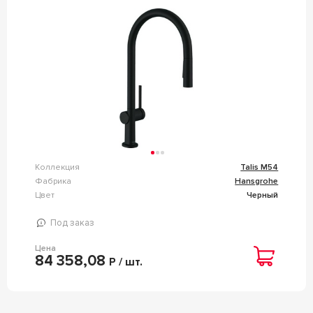
Коллекция
Talis M54
Фабрика
Hansgrohe
Цвет
Черный
Под заказ
Цена
84 358,08
Р / шт.