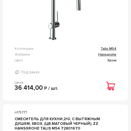
Коллекция
Talis M54
Фабрика
Hansgrohe
Цвет
Хром
Под заказ
Цена
36 414,00
Р / шт.
n175777
СМЕСИТЕЛЬ ДЛЯ КУХНИ,210, С ВЫТЯЖНЫМ
ДУШЕМ, SBOX, (ЦВ.МАТОВЫЙ ЧЕРНЫЙ), ZZ
HANSGROHE TALIS M54 72801670