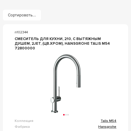
Сортировать...
n102344
СМЕСИТЕЛЬ ДЛЯ КУХНИ, 210, С ВЫТЯЖНЫМ
ДУШЕМ, 2JET, (ЦВ.ХРОМ), HANSGROHE TALIS M54
72800000
Коллекция
Talis M54
Фабрика
Hansgrohe