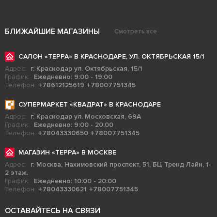
БЛИЖАЙШИЕ МАГАЗИНЫ
Смотреть все
САЛОН «ТЕРРА» В КРАСНОДАРЕ, УЛ. ОКТЯБРЬСКАЯ 15/1
Адрес:
г. Краснодар ул. Октябрьская, 15/1
График:
Ежедневно: 9:00 - 19:00
Телефон:
+78612125619
+78007751345
СУПЕРМАРКЕТ «КВАДРАТ» В КРАСНОДАРЕ
Адрес:
г. Краснодар ул. Московская, 69А
График:
Ежедневно: 9:00 - 20:00
Телефон:
+78043330650
+78007751345
МАГАЗИН «ТЕРРА» В МОСКВЕ
Адрес:
г. Москва, Нахимовский проспект, 51, БЦ Тренд Лайн, 1-
2 этаж.
График:
Ежедневно: 10:00 - 20:00
Телефон:
+78043330621
+78007751345
ОСТАВАЙТЕСЬ НА СВЯЗИ