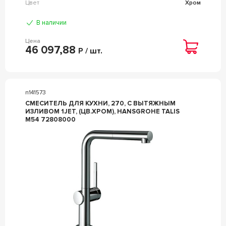
Цвет
Хром
В наличии
Цена
46 097,88
Р / шт.
n141573
СМЕСИТЕЛЬ ДЛЯ КУХНИ, 270, С ВЫТЯЖНЫМ
ИЗЛИВОМ 1JET, (ЦВ.ХРОМ), HANSGROHE TALIS
M54 72808000