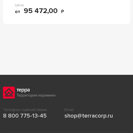
Цена
95 472,00
от
Р
Телефон горячей линии
Email
8 800 775-13-45
shop@terracorp.ru