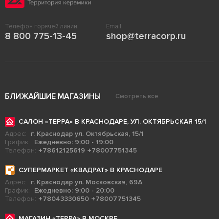
Телефон горячей линии
Email
8 800 775-13-45
shop@terracorp.ru
БЛИЖАЙШИЕ МАГАЗИНЫ
Смотреть все
САЛОН «ТЕРРА» В КРАСНОДАРЕ, УЛ. ОКТЯБРЬСКАЯ 15/1
Адрес:
г. Краснодар ул. Октябрьская, 15/1
График:
Ежедневно: 9:00 - 19:00
Телефон:
+78612125619
+78007751345
СУПЕРМАРКЕТ «КВАДРАТ» В КРАСНОДАРЕ
Адрес:
г. Краснодар ул. Московская, 69А
График:
Ежедневно: 9:00 - 20:00
Телефон:
+78043330650
+78007751345
МАГАЗИН «ТЕРРА» В МОСКВЕ