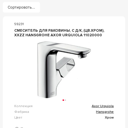
Сортировать...
59231
СМЕСИТЕЛЬ ДЛЯ РАКОВИНЫ, С Д/К, (ЦВ.ХРОМ),
XXZZ HANSGROHE AXOR URQUIOLA 11020000
Коллекция
Axor Urquiola
Фабрика
Hansgrohe
Цвет
Хром