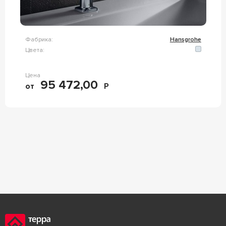
Фабрика:
Hansgrohe
Цвета:
Цена
95 472,00
от
Р