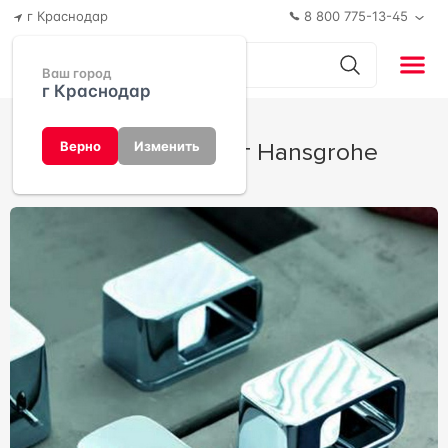
г Краснодар
8 800 775-13-45
Ваш город
г Краснодар
Axor Urquiola от Hansgrohe
Верно
Изменить