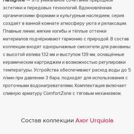
Hansgrohe
— это уникальное сочетание природной
эстетики и передовых технологий. Вдохновлённая
органическими формами и культурным наследием, серия
создаёт в ванной комнате атмосферу уюта и релаксации.
Плавные линии, мягкие изгибы и тёплые оттенки
материалов подчёркивают гармонию с природой. В состав
коллекции входят однорычажные смесители для раковины
с высотой излива 132 мм и выступом 139 мм, оснащённые
керамическим картриджем и возможностью регулировки
температуры. Устройства обеспечивают расход воды до 5
л/мин при давлении 3 бара, подходят для использования с
проточными водонагревателями. Комплектация включает
сливную арматуру ComfortZone с тяговым механизмом.
Состав коллекции
Axor Urquiola