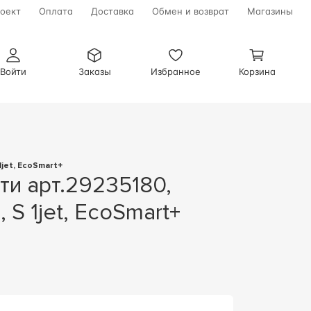
оект
Оплата
Доставка
Обмен и возврат
Магазины
Войти
Заказы
Избранное
Корзина
1jet, EcoSmart+
 S 1jet, EcoSmart+