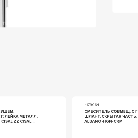
n179064
ДУШЕМ,
СМЕСИТЕЛЬ СОВМЕЩ. С Г
: ЛЕЙКА МЕТАЛЛ,
ШЛАНГ, СКРЫТАЯ ЧАСТЬ, (ЦВ.ХРОМ), ZZ
CISAL ZZ CISAL
ALBANO-HGN-CRM