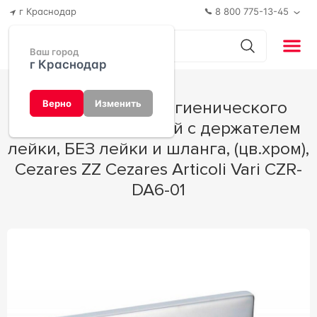
г Краснодар
8 800 775-13-45
Ваш город
г Краснодар
Смеситель для гигиенического
Верно
Изменить
душа, совмещённый с держателем
лейки, БЕЗ лейки и шланга, (цв.хром),
Cezares ZZ Cezares Articoli Vari CZR-
DA6-01