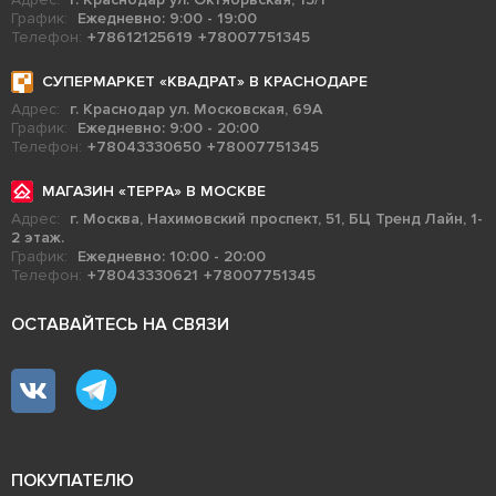
График:
Ежедневно: 9:00 - 19:00
Телефон:
+78612125619
+78007751345
СУПЕРМАРКЕТ «КВАДРАТ» В КРАСНОДАРЕ
Адрес:
г. Краснодар ул. Московская, 69А
График:
Ежедневно: 9:00 - 20:00
Телефон:
+78043330650
+78007751345
МАГАЗИН «ТЕРРА» В МОСКВЕ
Адрес:
г. Москва, Нахимовский проспект, 51, БЦ Тренд Лайн, 1-
2 этаж.
График:
Ежедневно: 10:00 - 20:00
Телефон:
+78043330621
+78007751345
ОСТАВАЙТЕСЬ НА СВЯЗИ
ПОКУПАТЕЛЮ