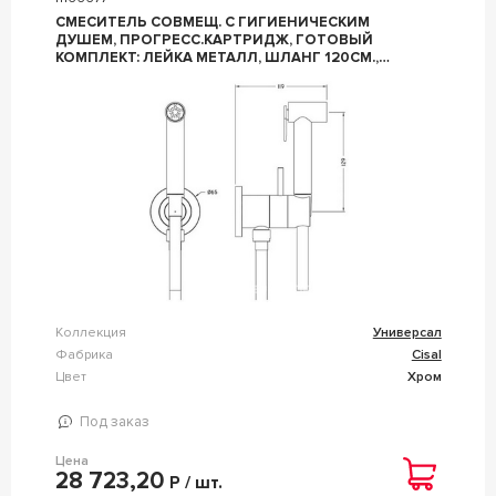
СМЕСИТЕЛЬ СОВМЕЩ. С ГИГИЕНИЧЕСКИМ
ДУШЕМ, ПРОГРЕСС.КАРТРИДЖ, ГОТОВЫЙ
КОМПЛЕКТ: ЛЕЙКА МЕТАЛЛ, ШЛАНГ 120СМ.,
СКРЫТАЯ ЧАСТЬ, (ЦВ.ХРОМ), CISAL ZZ CISAL
УНИВЕРСАЛ CV00797521
Коллекция
Универсал
Фабрика
Cisal
Цвет
Хром
Под заказ
Цена
28 723,20
Р / шт.