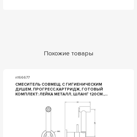
Похожие товары
n166677
СМЕСИТЕЛЬ СОВМЕЩ. С ГИГИЕНИЧЕСКИМ
ДУШЕМ, ПРОГРЕСС.КАРТРИДЖ, ГОТОВЫЙ
КОМПЛЕКТ: ЛЕЙКА МЕТАЛЛ, ШЛАНГ 120СМ.,
СКРЫТАЯ ЧАСТЬ, (ЦВ.ХРОМ), CISAL ZZ CISAL
УНИВЕРСАЛ CV00797521