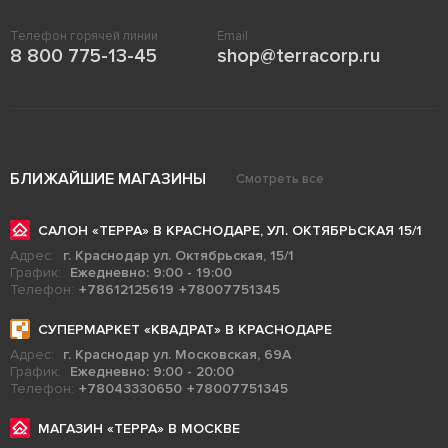
Телефон горячей линии
Email
8 800 775-13-45
shop@terracorp.ru
БЛИЖАЙШИЕ МАГАЗИНЫ
Смотреть все
САЛОН «ТЕРРА» В КРАСНОДАРЕ, УЛ. ОКТЯБРЬСКАЯ 15/1
Адрес:
г. Краснодар ул. Октябрьская, 15/1
График:
Ежедневно: 9:00 - 19:00
Телефон:
+78612125619
+78007751345
СУПЕРМАРКЕТ «КВАДРАТ» В КРАСНОДАРЕ
Адрес:
г. Краснодар ул. Московская, 69А
График:
Ежедневно: 9:00 - 20:00
Телефон:
+78043330650
+78007751345
МАГАЗИН «ТЕРРА» В МОСКВЕ