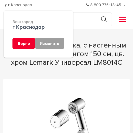
г Краснодар
8 800 775-13-45
Ваш город
г Краснодар
Гигиеническая лейка, с настенным
Верно
Изменить
креплением и шлангом 150 см, цв.
хром Lemark Универсал LM8014C