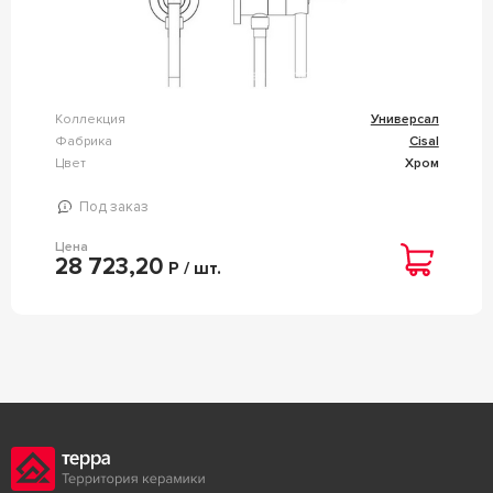
Коллекция
Универсал
Фабрика
Cisal
Цвет
Хром
Под заказ
Цена
28 723,20
Р / шт.