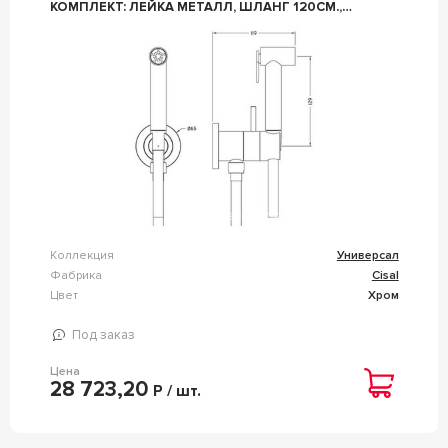
КОМПЛЕКТ: ЛЕЙКА МЕТАЛЛ, ШЛАНГ 120СМ.,
СКРЫТАЯ ЧАСТЬ, (ЦВ.ХРОМ), CISAL ZZ CISAL
УНИВЕРСАЛ CV00797521
Коллекция
Универсал
Фабрика
Cisal
Цвет
Хром
Под заказ
Цена
28 723,20
Р / шт.