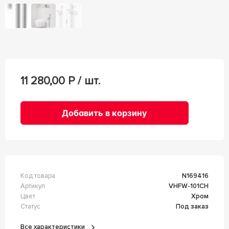
11 280,00
Р / шт.
Добавить в корзину
Код товара
n169416
Артикул
VHFW-101CH
Цвет
Хром
Статус
Под заказ
Все характеристики