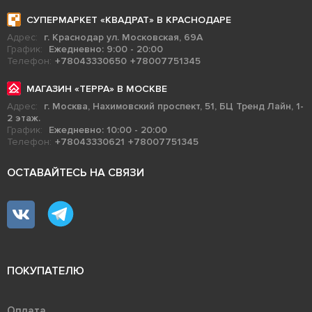
СУПЕРМАРКЕТ «КВАДРАТ» В КРАСНОДАРЕ
Адрес:
г. Краснодар ул. Московская, 69А
График:
Ежедневно: 9:00 - 20:00
Телефон:
+78043330650
+78007751345
МАГАЗИН «ТЕРРА» В МОСКВЕ
Адрес:
г. Москва, Нахимовский проспект, 51, БЦ Тренд Лайн, 1-
2 этаж.
График:
Ежедневно: 10:00 - 20:00
Телефон:
+78043330621
+78007751345
ОСТАВАЙТЕСЬ НА СВЯЗИ
ПОКУПАТЕЛЮ
Оплата