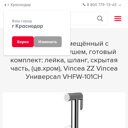
г Краснодар
8 800 775-13-45
Ваш город
г Краснодар
Смеситель совмещённый с
Верно
Изменить
гигиеническим душем, готовый
комплект: лейка, шланг, скрытая
часть, (цв.хром), Vincea ZZ Vincea
Универсал VHFW-101CH