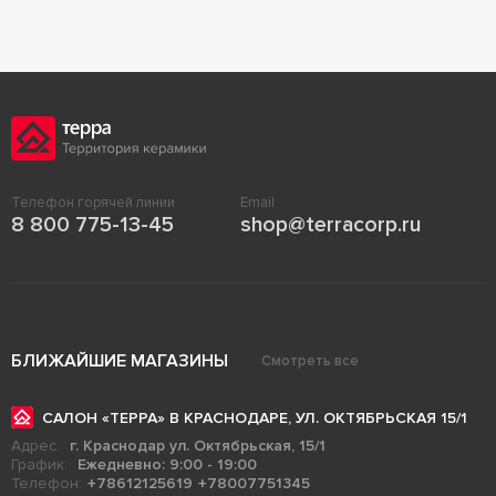
Телефон горячей линии
Email
8 800 775-13-45
shop@terracorp.ru
БЛИЖАЙШИЕ МАГАЗИНЫ
Смотреть все
САЛОН «ТЕРРА» В КРАСНОДАРЕ, УЛ. ОКТЯБРЬСКАЯ 15/1
Адрес:
г. Краснодар ул. Октябрьская, 15/1
График:
Ежедневно: 9:00 - 19:00
Телефон:
+78612125619
+78007751345