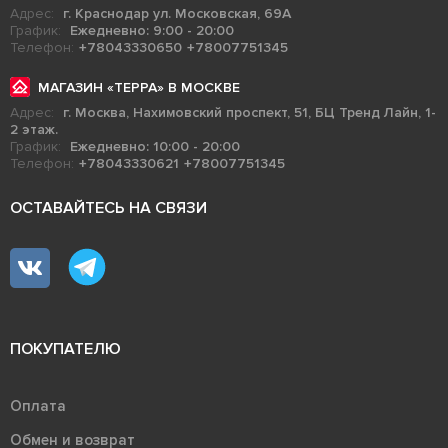
Адрес:
г. Краснодар ул. Московская, 69А
График:
Ежедневно: 9:00 - 20:00
Телефон:
+78043330650
+78007751345
МАГАЗИН «ТЕРРА» В МОСКВЕ
Адрес:
г. Москва, Нахимовский проспект, 51, БЦ Тренд Лайн, 1-
2 этаж.
График:
Ежедневно: 10:00 - 20:00
Телефон:
+78043330621
+78007751345
ОСТАВАЙТЕСЬ НА СВЯЗИ
ПОКУПАТЕЛЮ
Оплата
Обмен и возврат