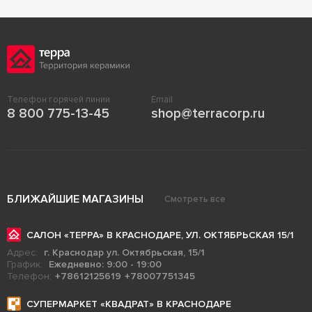
Телефон горячей линии
Email
8 800 775-13-45
shop@terracorp.ru
БЛИЖАЙШИЕ МАГАЗИНЫ
Смотреть все
САЛОН «ТЕРРА» В КРАСНОДАРЕ, УЛ. ОКТЯБРЬСКАЯ 15/1
Адрес:
г. Краснодар ул. Октябрьская, 15/1
График:
Ежедневно: 9:00 - 19:00
Телефон:
+78612125619
+78007751345
СУПЕРМАРКЕТ «КВАДРАТ» В КРАСНОДАРЕ