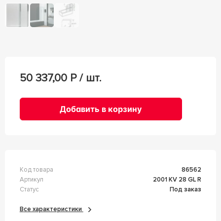
50 337,00
Р / шт.
Добавить в корзину
Код товара
86562
Артикул
2001 KV 28 GL R
Статус
Под заказ
Все характеристики