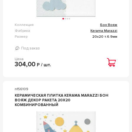
Коллекция
Бон Вояж
Фабрика
Kerama Marazzi
Размер
20x20 т.6.9мм
Под заказ
Цена
304,00
Р / шт.
n156109
КЕРАМИЧЕСКАЯ ПЛИТКА KERAMA MARAZZI БОН
ВОЯЖ ДЕКОР РАКЕТА 20Х20
КОМБИНИРОВАННЫЙ