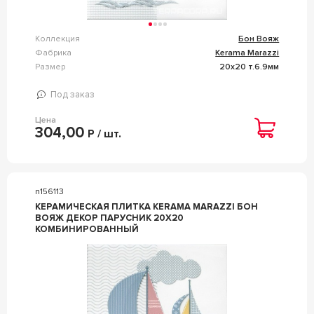
Коллекция
Бон Вояж
Фабрика
Kerama Marazzi
Размер
20x20 т.6.9мм
Под заказ
Цена
304,00
Р / шт.
n156113
КЕРАМИЧЕСКАЯ ПЛИТКА KERAMA MARAZZI БОН
ВОЯЖ ДЕКОР ПАРУСНИК 20Х20
КОМБИНИРОВАННЫЙ