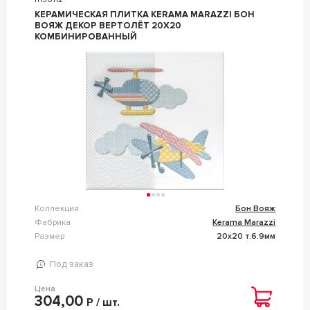
КЕРАМИЧЕСКАЯ ПЛИТКА KERAMA MARAZZI БОН
ВОЯЖ ДЕКОР ВЕРТОЛЁТ 20Х20
КОМБИНИРОВАННЫЙ
Коллекция
Бон Вояж
Фабрика
Kerama Marazzi
Размер
20x20 т.6.9мм
Под заказ
Цена
304,00
Р / шт.