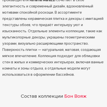
производителя
Kerama Marazzi
сочетает в себе
элегантность и современный дизайн, вдохновлённый
мотивами спокойной роскоши. В ассортименте
представлены керамическая плитка и декоры с имитацией
текстуры обоев, что придаёт интерьеру уют и
изысканность. Отдельные элементы коллекции, такие как
мультиколорные декоры, украшены геометрическими
узорами, визуально расширяющими пространство.
Поверхность плитки — натуральная, матовая, создающая
мягкое впечатление. Коллекция подходит для облицовки
стен в жилых и коммерческих интерьерах, включая ванные
комнаты и зоны отдыха, а отдельные модели могут
использоваться в оформлении бассейнов.
Состав коллекции
Бон Вояж