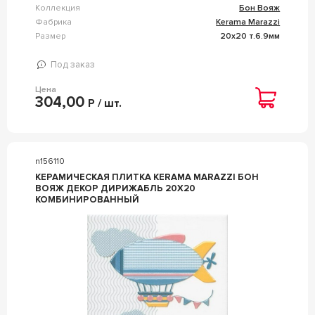
Коллекция
Бон Вояж
Фабрика
Kerama Marazzi
Размер
20x20 т.6.9мм
Под заказ
Цена
304,00
Р / шт.
n156110
КЕРАМИЧЕСКАЯ ПЛИТКА KERAMA MARAZZI БОН
ВОЯЖ ДЕКОР ДИРИЖАБЛЬ 20Х20
КОМБИНИРОВАННЫЙ