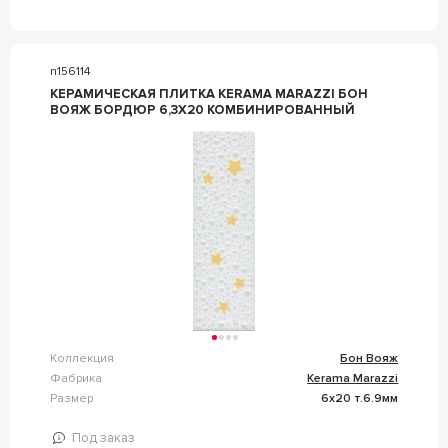
n156114
КЕРАМИЧЕСКАЯ ПЛИТКА KERAMA MARAZZI БОН
ВОЯЖ БОРДЮР 6,3X20 КОМБИНИРОВАННЫЙ
Коллекция
Бон Вояж
Фабрика
Kerama Marazzi
Размер
6x20 т.6.9мм
Под заказ