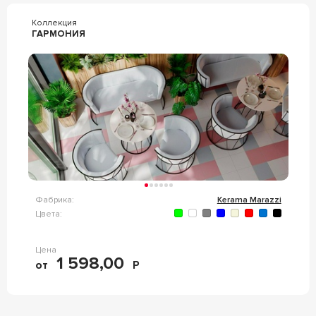
Коллекция
ГАРМОНИЯ
Фабрика:
Kerama Marazzi
Цвета:
Цена
1 598,00
от
Р