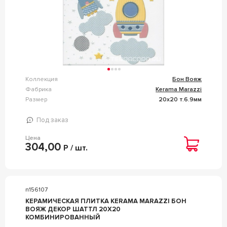
Коллекция
Бон Вояж
Фабрика
Kerama Marazzi
Размер
20x20 т.6.9мм
Под заказ
Цена
304,00
Р / шт.
n156107
КЕРАМИЧЕСКАЯ ПЛИТКА KERAMA MARAZZI БОН
ВОЯЖ ДЕКОР ШАТТЛ 20Х20
КОМБИНИРОВАННЫЙ