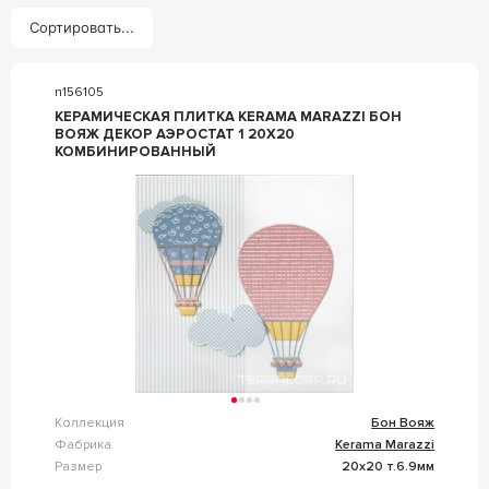
Сортировать...
n156105
КЕРАМИЧЕСКАЯ ПЛИТКА KERAMA MARAZZI БОН
ВОЯЖ ДЕКОР АЭРОСТАТ 1 20Х20
КОМБИНИРОВАННЫЙ
Коллекция
Бон Вояж
Фабрика
Kerama Marazzi
Размер
20x20 т.6.9мм