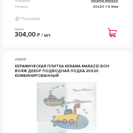
Фабрика
Kerama Marazzi
Размер
20x20 т.6.9мм
Под заказ
Цена
304,00
Р / шт.
n156111
КЕРАМИЧЕСКАЯ ПЛИТКА KERAMA MARAZZI БОН
ВОЯЖ ДЕКОР ПОДВОДНАЯ ЛОДКА 20Х20
КОМБИНИРОВАННЫЙ