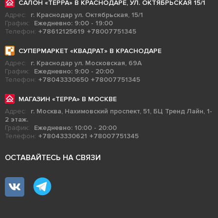
САЛОН «ТЕРРА» В КРАСНОДАРЕ, УЛ. ОКТЯБРЬСКАЯ 15/1
Адрес:
г. Краснодар ул. Октябрьская, 15/1
График:
Ежедневно: 9:00 - 19:00
Телефон:
+78612125619
+78007751345
СУПЕРМАРКЕТ «КВАДРАТ» В КРАСНОДАРЕ
Адрес:
г. Краснодар ул. Московская, 69А
График:
Ежедневно: 9:00 - 20:00
Телефон:
+78043330650
+78007751345
МАГАЗИН «ТЕРРА» В МОСКВЕ
Адрес:
г. Москва, Нахимовский проспект, 51, БЦ Тренд Лайн, 1-
2 этаж.
График:
Ежедневно: 10:00 - 20:00
Телефон:
+78043330621
+78007751345
ОСТАВАЙТЕСЬ НА СВЯЗИ