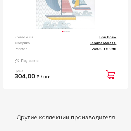
Коллекция
Бон Вояж
Фабрика
Kerama Marazzi
Размер
20x20 т.6.9мм
Под заказ
Цена
304,00
Р / шт.
Другие коллекции производителя