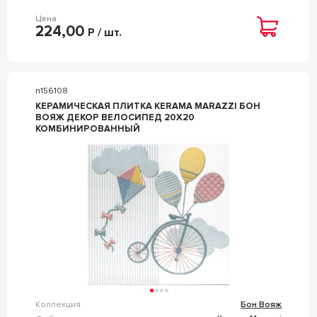
Цена
224,00
Р / шт.
n156108
КЕРАМИЧЕСКАЯ ПЛИТКА KERAMA MARAZZI БОН
ВОЯЖ ДЕКОР ВЕЛОСИПЕД 20Х20
КОМБИНИРОВАННЫЙ
Коллекция
Бон Вояж