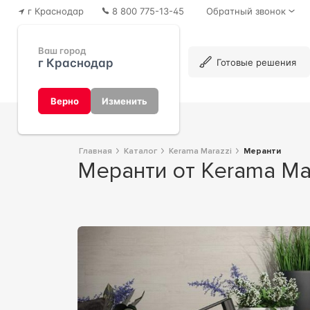
г Краснодар
8 800 775-13-45
Обратный звонок
Ваш город
г Краснодар
Каталог
Готовые решения
Верно
Изменить
Главная
Каталог
Kerama Marazzi
Меранти
Меранти от Kerama Ma