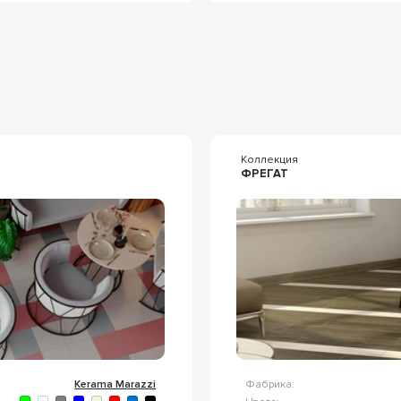
я
Коллекция
ФРЕГАТ
Kerama Marazzi
Фабрика: