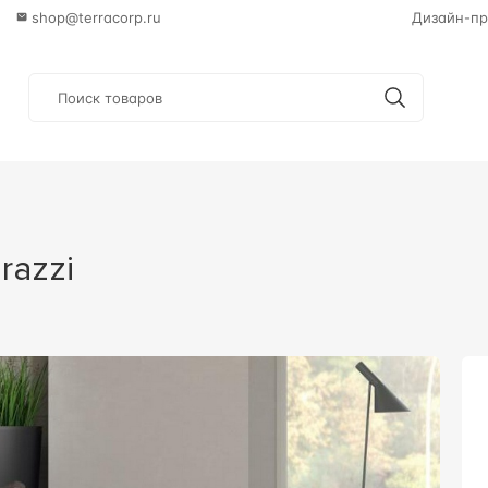
shop@terracorp.ru
Дизайн-пр
razzi