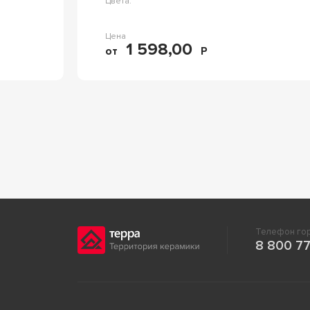
Цвета:
Цена
1 598,00
от
Р
Телефон гор
8 800 77