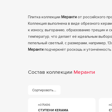
Плитка коллекции
Меранти
от российского п
Коллекция выполнена в виде обрезного керам
к износу, выгоранию, образованию трещин и с
температур, что делает её идеальным выборо
пепельный светлый, с размерами, например, 1
Меранти
подчеркнёт роскошь и утончённость 
Состав коллекции
Меранти
Сортировать...
n075436
n
СТУПЕНИ KERAMA
С