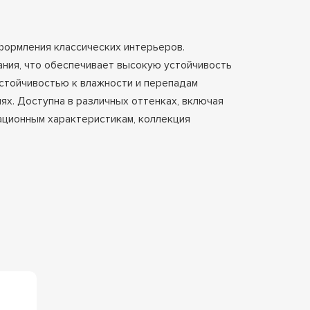
формления классических интерьеров.
ания, что обеспечивает высокую устойчивость
стойчивостью к влажности и перепадам
х. Доступна в различных оттенках, включая
тационным характеристикам, коллекция