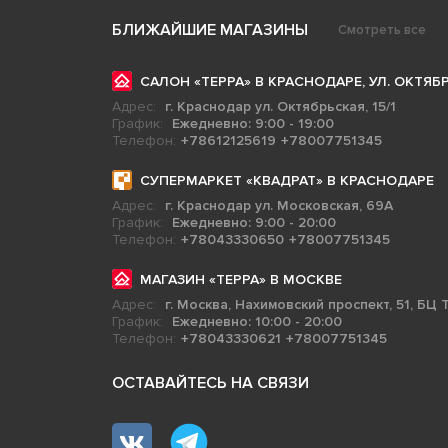
БЛИЖАЙШИЕ МАГАЗИНЫ
Смотреть все
САЛОН «ТЕРРА» В КРАСНОДАРЕ, УЛ. ОКТЯБР
Адрес:
г. Краснодар ул. Октябрьская, 15/1
График:
Ежедневно: 9:00 - 19:00
Телефон:
+78612125619
+78007751345
СУПЕРМАРКЕТ «КВАДРАТ» В КРАСНОДАРЕ
Адрес:
г. Краснодар ул. Московская, 69А
График:
Ежедневно: 9:00 - 20:00
Телефон:
+78043330650
+78007751345
МАГАЗИН «ТЕРРА» В МОСКВЕ
Адрес:
г. Москва, Нахимовский проспект, 51, БЦ Т
График:
Ежедневно: 10:00 - 20:00
Телефон:
+78043330621
+78007751345
ОСТАВАЙТЕСЬ НА СВЯЗИ