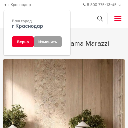
г Краснодар
8 800 775-13-45
Ваш город
г Краснодар
Люберон от Kerama Marazzi
Верно
Изменить