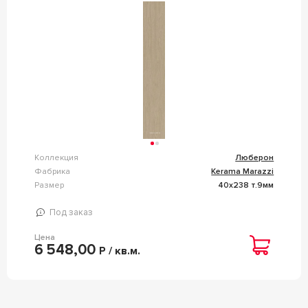
Коллекция
Люберон
Фабрика
Kerama Marazzi
Размер
40x238 т.9мм
Под заказ
Цена
6 548,00
Р / кв.м.