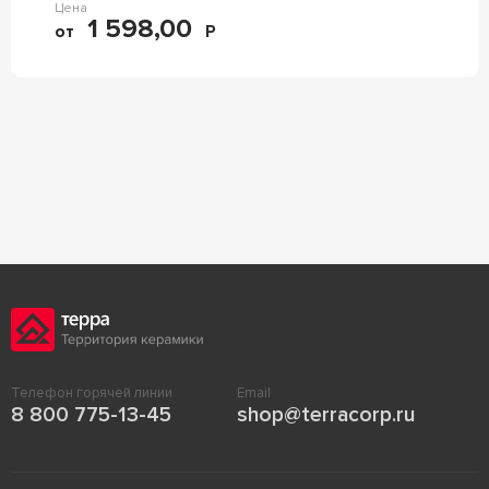
Цена
1 598,00
от
Р
Телефон горячей линии
Email
8 800 775-13-45
shop@terracorp.ru