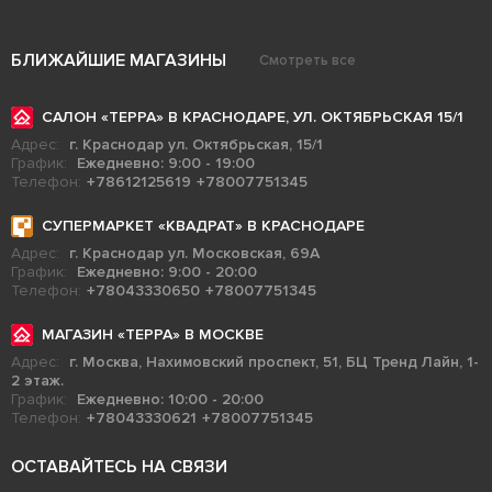
БЛИЖАЙШИЕ МАГАЗИНЫ
Смотреть все
САЛОН «ТЕРРА» В КРАСНОДАРЕ, УЛ. ОКТЯБРЬСКАЯ 15/1
Адрес:
г. Краснодар ул. Октябрьская, 15/1
График:
Ежедневно: 9:00 - 19:00
Телефон:
+78612125619
+78007751345
СУПЕРМАРКЕТ «КВАДРАТ» В КРАСНОДАРЕ
Адрес:
г. Краснодар ул. Московская, 69А
График:
Ежедневно: 9:00 - 20:00
Телефон:
+78043330650
+78007751345
МАГАЗИН «ТЕРРА» В МОСКВЕ
Адрес:
г. Москва, Нахимовский проспект, 51, БЦ Тренд Лайн, 1-
2 этаж.
График:
Ежедневно: 10:00 - 20:00
Телефон:
+78043330621
+78007751345
ОСТАВАЙТЕСЬ НА СВЯЗИ