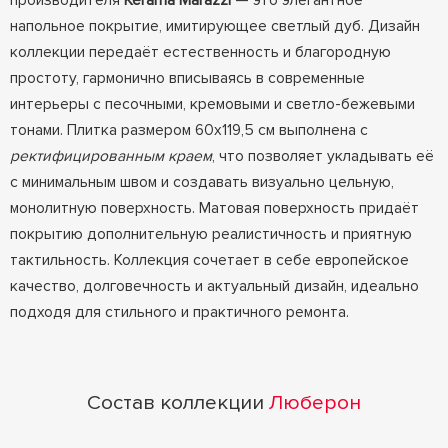
производителя
Kerama Marazzi
— это элегантное
напольное покрытие, имитирующее светлый дуб. Дизайн
коллекции передаёт естественность и благородную
простоту, гармонично вписываясь в современные
интерьеры с песочными, кремовыми и светло-бежевыми
тонами. Плитка размером 60x119,5 см выполнена с
ректифицированным краем
, что позволяет укладывать её
с минимальным швом и создавать визуально цельную,
монолитную поверхность. Матовая поверхность придаёт
покрытию дополнительную реалистичность и приятную
тактильность. Коллекция сочетает в себе европейское
качество, долговечность и актуальный дизайн, идеально
подходя для стильного и практичного ремонта.
Состав коллекции
Люберон