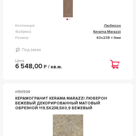
Коллекция
Люберон
Фабрика
Kerama Marazzi
Размер
40x238 т.9мм
Под заказ
Цена
6 548,00
Р / кв.м.
n190504
КЕРАМОГРАНИТ KERAMA MARAZZI ЛЮБЕРОН
БЕЖЕВЫЙ ДЕКОРИРОВАННЫЙ МАТОВЫЙ
ОБРЕЗНОЙ 119,5X238,5X0,9 БЕЖЕВЫЙ