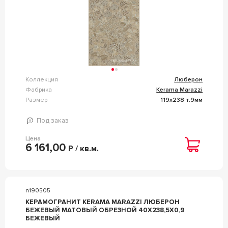
Коллекция
Люберон
Фабрика
Kerama Marazzi
Размер
119x238 т.9мм
Под заказ
Цена
6 161,00
Р / кв.м.
n190505
КЕРАМОГРАНИТ KERAMA MARAZZI ЛЮБЕРОН
БЕЖЕВЫЙ МАТОВЫЙ ОБРЕЗНОЙ 40X238,5X0,9
БЕЖЕВЫЙ