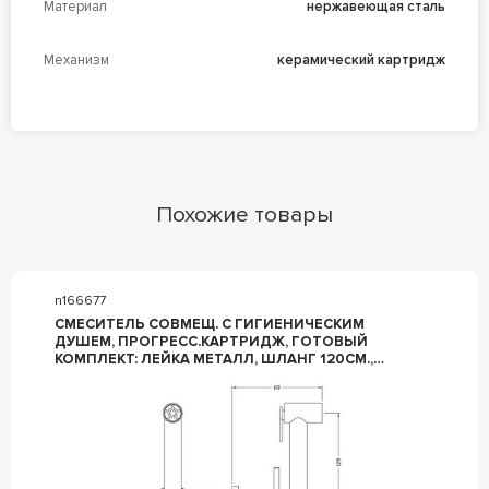
Материал
нержавеющая сталь
Механизм
керамический картридж
Похожие товары
n166677
СМЕСИТЕЛЬ СОВМЕЩ. С ГИГИЕНИЧЕСКИМ
ДУШЕМ, ПРОГРЕСС.КАРТРИДЖ, ГОТОВЫЙ
КОМПЛЕКТ: ЛЕЙКА МЕТАЛЛ, ШЛАНГ 120СМ.,
СКРЫТАЯ ЧАСТЬ, (ЦВ.ХРОМ), CISAL ZZ CISAL
УНИВЕРСАЛ CV00797521