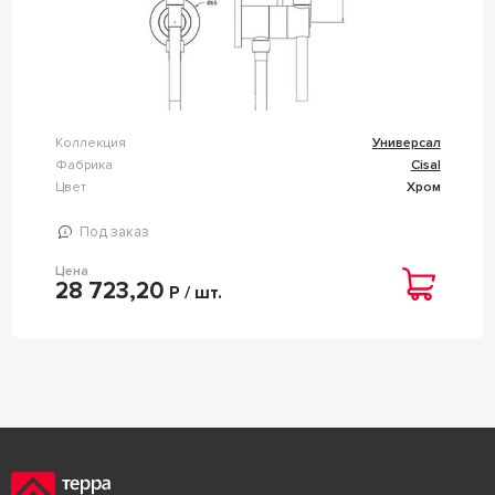
Коллекция
Универсал
Фабрика
Cisal
Цвет
Хром
Под заказ
Цена
28 723,20
Р / шт.