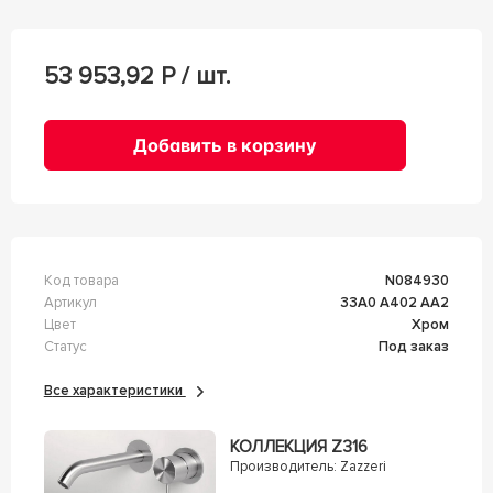
53 953,92
Р / шт.
Добавить в корзину
Код товара
n084930
Артикул
33A0 A402 AA2
Цвет
Хром
Статус
Под заказ
Все характеристики
КОЛЛЕКЦИЯ Z316
Производитель:
Zazzeri