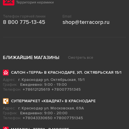
Телефон горячей линии
Email
8 800 775-13-45
shop@terracorp.ru
БЛИЖАЙШИЕ МАГАЗИНЫ
Смотреть все
САЛОН «ТЕРРА» В КРАСНОДАРЕ, УЛ. ОКТЯБРЬСКАЯ 15/1
Адрес:
г. Краснодар ул. Октябрьская, 15/1
График:
Ежедневно: 9:00 - 19:00
Телефон:
+78612125619
+78007751345
СУПЕРМАРКЕТ «КВАДРАТ» В КРАСНОДАРЕ
Адрес:
г. Краснодар ул. Московская, 69А
График:
Ежедневно: 9:00 - 20:00
Телефон:
+78043330650
+78007751345