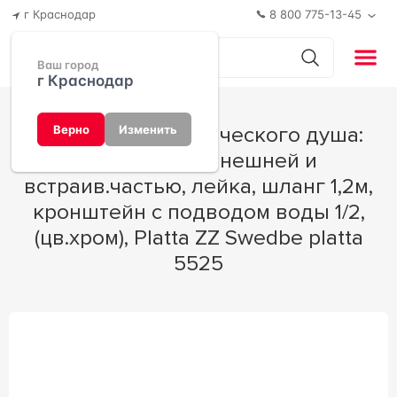
г Краснодар
8 800 775-13-45
Ваш город
г Краснодар
Комплект гигиенического душа:
Верно
Изменить
смеситель с внешней и
встраив.частью, лейка, шланг 1,2м,
кронштейн с подводом воды 1/2,
(цв.хром), Platta ZZ Swedbe platta
5525