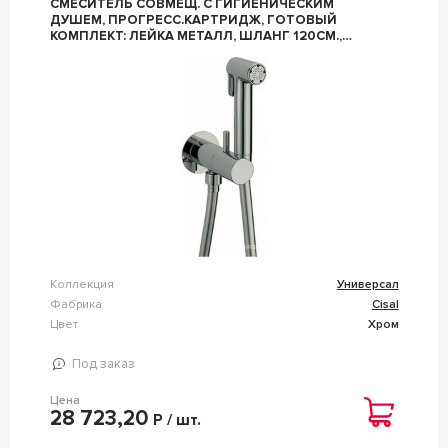
СМЕСИТЕЛЬ СОВМЕЩ. С ГИГИЕНИЧЕСКИМ
ДУШЕМ, ПРОГРЕСС.КАРТРИДЖ, ГОТОВЫЙ
КОМПЛЕКТ: ЛЕЙКА МЕТАЛЛ, ШЛАНГ 120СМ.,
СКРЫТАЯ ЧАСТЬ, (ЦВ.ХРОМ), CISAL ZZ CISAL
УНИВЕРСАЛ CV00797521
Коллекция
Универсал
Фабрика
Cisal
Цвет
Хром
Под заказ
Цена
28 723,20
Р / шт.