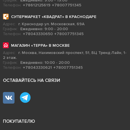
График:
Ежедневно: 9:00 - 19:00
Телефон:
+78612125619
+78007751345
СУПЕРМАРКЕТ «КВАДРАТ» В КРАСНОДАРЕ
Адрес:
г. Краснодар ул. Московская, 69А
График:
Ежедневно: 9:00 - 20:00
Телефон:
+78043330650
+78007751345
МАГАЗИН «ТЕРРА» В МОСКВЕ
Адрес:
г. Москва, Нахимовский проспект, 51, БЦ Тренд Лайн, 1-
2 этаж.
График:
Ежедневно: 10:00 - 20:00
Телефон:
+78043330621
+78007751345
ОСТАВАЙТЕСЬ НА СВЯЗИ
ПОКУПАТЕЛЮ