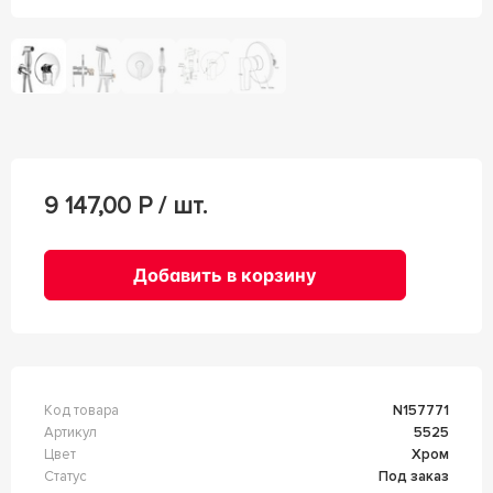
9 147,00
Р / шт.
Добавить в корзину
Код товара
n157771
Артикул
5525
Цвет
Хром
Статус
Под заказ