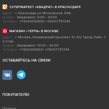
СУПЕРМАРКЕТ «КВАДРАТ» В КРАСНОДАРЕ
Адрес:
г. Краснодар ул. Московская, 69А
График:
Ежедневно: 9:00 - 20:00
Телефон:
+78043330650
+78007751345
МАГАЗИН «ТЕРРА» В МОСКВЕ
Адрес:
г. Москва, Нахимовский проспект, 51, БЦ Тренд Лайн, 1-
2 этаж.
График:
Ежедневно: 10:00 - 20:00
Телефон:
+78043330621
+78007751345
ОСТАВАЙТЕСЬ НА СВЯЗИ
ПОКУПАТЕЛЮ
Оплата