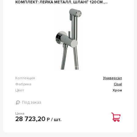
КОМПЛЕКТ: ЛЕЙКА МЕТАЛЛ, ШЛАНГ 120СМ.,
СКРЫТАЯ ЧАСТЬ, (ЦВ.ХРОМ), CISAL ZZ CISAL
УНИВЕРСАЛ CV00797521
Коллекция
Универсал
Фабрика
Cisal
Цвет
Хром
Под заказ
Цена
28 723,20
Р / шт.