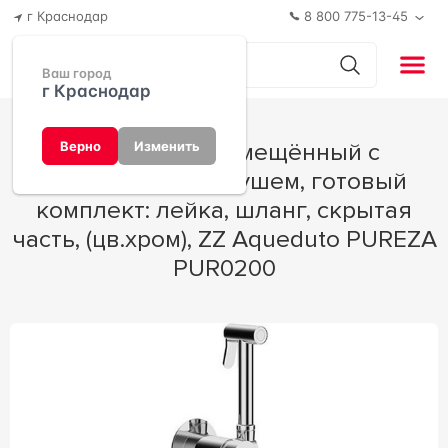
г Краснодар
8 800 775-13-45
Ваш город
г Краснодар
Смеситель совмещённый с
Верно
Изменить
гигиеническим душем, готовый
комплект: лейка, шланг, скрытая
часть, (цв.хром), ZZ Aqueduto PUREZA
PUR0200