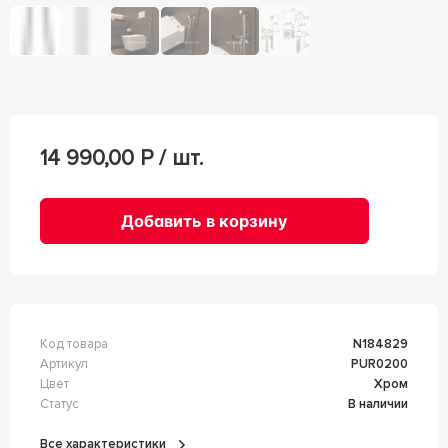
14 990,00
Р / шт.
Добавить в корзину
Код товара
n184829
Артикул
PUR0200
Цвет
Хром
Статус
В наличии
Все характеристики