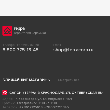
Телефон горячей линии
Email
8 800 775-13-45
shop@terracorp.ru
БЛИЖАЙШИЕ МАГАЗИНЫ
Смотреть все
САЛОН «ТЕРРА» В КРАСНОДАРЕ, УЛ. ОКТЯБРЬСКАЯ 15/1
Адрес:
г. Краснодар ул. Октябрьская, 15/1
График:
Ежедневно: 9:00 - 19:00
Телефон:
+78612125619
+78007751345